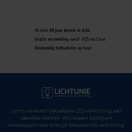
Al ruim
40 jaar kennis in licht
Gratis verzending
vanaf €125 excl btw
Deskundig lichtadvies
op maat
Lichtunie
levert betaalbare LED verlichting aan
zakelijke klanten. Wij helpen
bedrijven
overstappen
naar energie besparende verlichting.