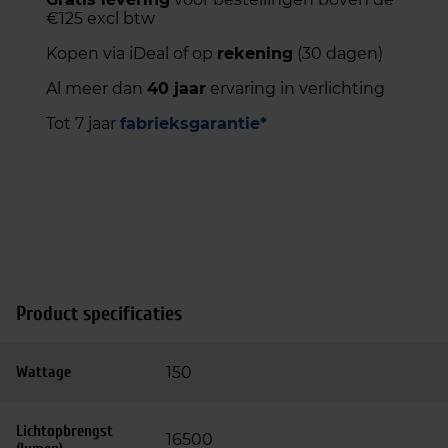
€125 excl btw
Kopen via iDeal of op
rekening
(30 dagen)
Al meer dan
40 jaar
ervaring in verlichting
Tot 7 jaar
fabrieksgarantie*
Product specificaties
Wattage
150
Lichtopbrengst
16500