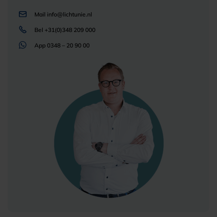
Mail
info@lichtunie.nl
Bel
+31(0)348 209 000
App
0348 – 20 90 00