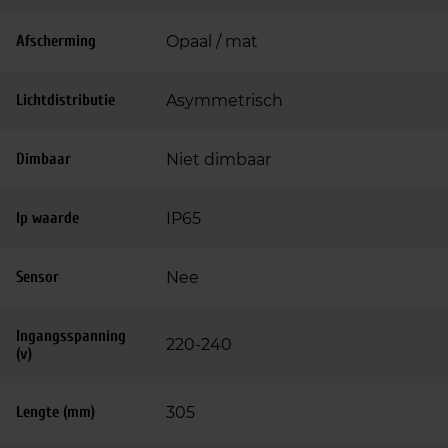
Afscherming
Opaal / mat
Lichtdistributie
Asymmetrisch
Dimbaar
Niet dimbaar
Ip waarde
IP65
Sensor
Nee
Ingangsspanning
220-240
(v)
Lengte (mm)
305