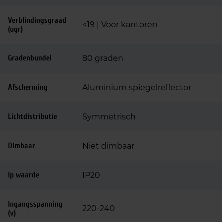
Verblindingsgraad
<19 | Voor kantoren
(ugr)
Gradenbundel
80 graden
Afscherming
Aluminium spiegelreflector
Lichtdistributie
Symmetrisch
Dimbaar
Niet dimbaar
Ip waarde
IP20
Ingangsspanning
220-240
(v)