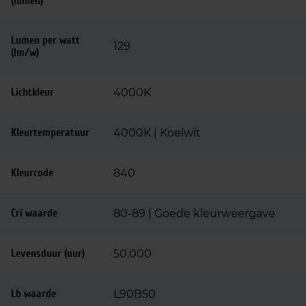
(lumen)
Lumen per watt
129
(lm/w)
Lichtkleur
4000K
Kleurtemperatuur
4000K | Koelwit
Kleurcode
840
Cri waarde
80-89 | Goede kleurweergave
Levensduur (uur)
50.000
Lb waarde
L90B50