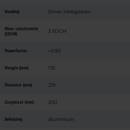
Voeding
Driver inbegrepen
Kleur consistentie
3 SDCM
(SDCM)
Powerfactor
>0.90
Hoogte (mm)
135
Diameter (mm)
219
Zaagmaat (mm)
200
Behuizing
Aluminium