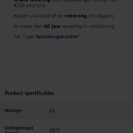
€125 excl btw
Kopen via iDeal of op
rekening
(30 dagen)
Al meer dan
40 jaar
ervaring in verlichting
Tot 7 jaar
fabrieksgarantie*
Product specificaties
Wattage
23
Lichtopbrengst
2975