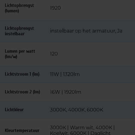
Lichtopbrengst
1920
(lumen)
Lichtopbrengst
instelbaar op het armatuur, Ja
instelbaar
Lumen per watt
120
(lm/w)
Lichtstroom 1 (lm)
11W | 1320lm
Lichtstroom 2 (lm)
16W | 1920lm
Lichtkleur
3000K, 4000K, 6000K
3000K | Warm wit, 4000K |
Kleurtemperatuur
Koelwit, 6000K | Daglicht