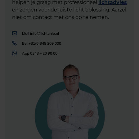
helpen je graag met professioneel
lichtadvies
en zorgen voor de juiste licht oplossing. Aarzel
niet om contact met ons op te nemen.
Mail
info@lichtunie.nl
Bel
+31(0)348 209 000
App
0348 – 20 90 00