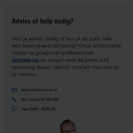
Advies of hulp nodig?
Heb je advies nodig of ben je op zoek naar
een alternatieve oplossing? Onze lichtexperts
helpen je graag met professioneel
lichtadvies
en zorgen voor de juiste licht
oplossing. Aarzel niet om contact met ons op
te nemen.
Mail
info@lichtunie.nl
Bel
+31(0)348 209 000
App
0348 – 20 90 00