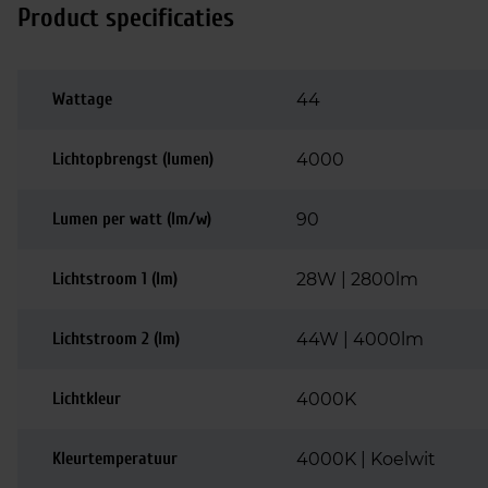
Product specificaties
Wattage
44
Lichtopbrengst (lumen)
4000
Lumen per watt (lm/w)
90
Lichtstroom 1 (lm)
28W | 2800lm
Lichtstroom 2 (lm)
44W | 4000lm
Lichtkleur
4000K
Kleurtemperatuur
4000K | Koelwit