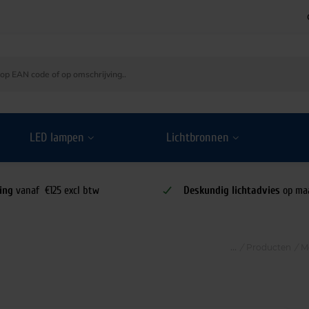
LED lampen
Lichtbronnen
ing
vanaf €125 excl btw
Deskundig lichtadvies
op ma
/
Producten
/
M