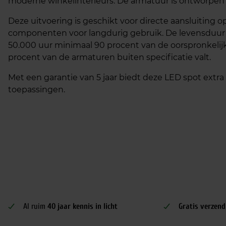
moderne winkelinterieurs. De armatuur is ontworpen 
Deze uitvoering is geschikt voor directe aansluiting o
componenten voor langdurig gebruik. De levensduur 
50.000 uur minimaal 90 procent van de oorspronkelij
procent van de armaturen buiten specificatie valt.
Met een garantie van 5 jaar biedt deze LED spot extr
toepassingen.
Al ruim
40 jaar kennis in licht
Gratis verzend