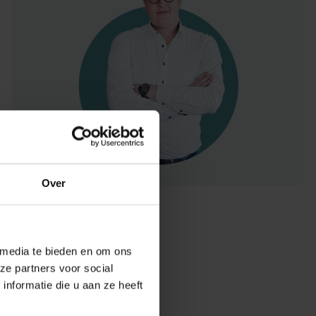
Over
 media te bieden en om ons
ze partners voor social
nformatie die u aan ze heeft