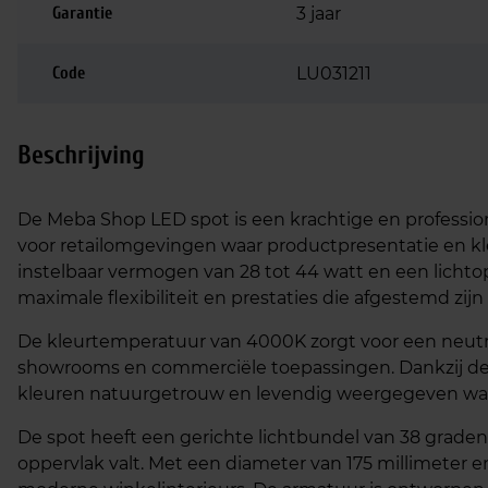
Garantie
3 jaar
Code
LU031211
Beschrijving
De Meba Shop LED spot is een krachtige en profession
voor retailomgevingen waar productpresentatie en kl
instelbaar vermogen van 28 tot 44 watt en een licht
maximale flexibiliteit en prestaties die afgestemd zij
De kleurtemperatuur van 4000K zorgt voor een neutrale
showrooms en commerciële toepassingen. Dankzij d
kleuren natuurgetrouw en levendig weergegeven waa
De spot heeft een gerichte lichtbundel van 38 grade
oppervlak valt. Met een diameter van 175 millimeter en