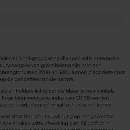
ele verlichtingsoplossing die speciaal is ontworpen
eurweergave van groot belang zijn. Met een
opbrengst tussen 2700 en 3800 lumen biedt deze spot
n op de behoeften van de ruimte.
 en heldere lichtsfeer die ideaal is voor winkels,
e hoge kleurweergave-index van CRI90 worden
rdoor producten optimaal tot hun recht komen.
n waardoor het licht nauwkeurig op het gewenste
 een strakke witte afwerking past hij perfect in