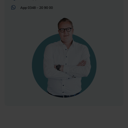
App
0348 – 20 90 00