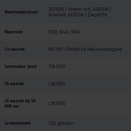
3000K | Warm wit, 4000K |
Kleurtemperatuur
Koelwit, 6000K | Daglicht
Kleurcode
930, 940, 960
Cri waarde
90-99 | Perfecte kleurweergave
Levensduur (uur)
118.000
Lb waarde
L80B10
Lb waarde bij 50
L90B10
000 uur
Gradenbundel
120 graden