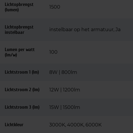
Lichtopbrengst
1500
(lumen)
Lichtopbrengst
instelbaar op het armatuur, Ja
instelbaar
Lumen per watt
100
(lm/w)
Lichtstroom 1 (lm)
8W | 800lm
Lichtstroom 2 (lm)
12W | 1200lm
Lichtstroom 3 (lm)
15W | 1500lm
Lichtkleur
3000K, 4000K, 6000K