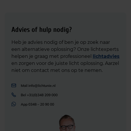
Advies of hulp nodig?
Heb je advies nodig of ben je op zoek naar
een alternatieve oplossing? Onze lichtexperts
helpen je graag met professioneel
lichtadvies
en zorgen voor de juiste licht oplossing. Aarzel
niet om contact met ons op te nemen.
Mail
info@lichtunie.nl
Bel
+31(0)348 209 000
App
0348 – 20 90 00