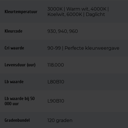
3000K | Warm wit, 4000K |
Kleurtemperatuur
Koelwit, 6000K | Daglicht
Kleurcode
930, 940, 960
Cri waarde
90-99 | Perfecte kleurweergave
Levensduur (uur)
118.000
Lb waarde
L80B10
Lb waarde bij 50
L90B10
000 uur
Gradenbundel
120 graden