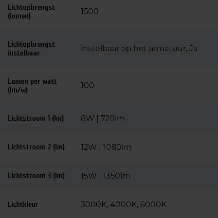
Lichtopbrengst
1500
(lumen)
Lichtopbrengst
instelbaar op het armatuur, Ja
instelbaar
Lumen per watt
100
(lm/w)
Lichtstroom 1 (lm)
8W | 720lm
Lichtstroom 2 (lm)
12W | 1080lm
Lichtstroom 3 (lm)
15W | 1350lm
Lichtkleur
3000K, 4000K, 6000K