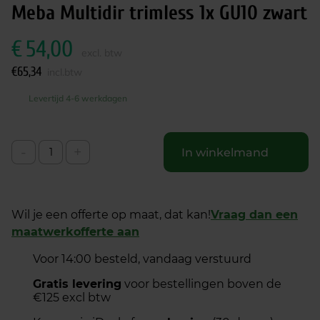
Meba Multidir trimless 1x GU10 zwart
€
54,00
excl. btw
€
65,34
incl.btw
Levertijd 4-6 werkdagen
-
+
In winkelmand
Wil je een offerte op maat, dat kan!
Vraag dan een
maatwerkofferte aan
Voor 14:00 besteld, vandaag verstuurd
Gratis levering
voor bestellingen boven de
€125 excl btw