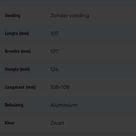
Voeding
Zonder voeding
Lengte (mm)
107
Breedte (mm)
107
Hoogte (mm)
124
Zaagmaat (mm)
108×108
Behuizing
Aluminium
Kleur
Zwart