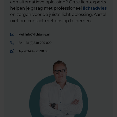
een alternatieve oplossing? Onze lichtexperts
helpen je graag met professioneel
lichtadvies
en zorgen voor de juiste licht oplossing. Aarzel
niet om contact met ons op te nemen.
Mail
info@lichtunie.nl
Bel
+31(0)348 209 000
App
0348 – 20 90 00