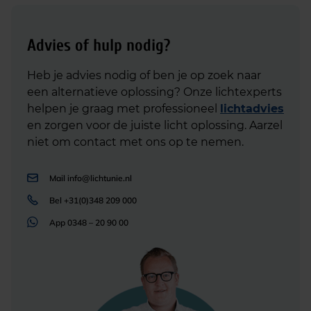
Advies of hulp nodig?
Heb je advies nodig of ben je op zoek naar
een alternatieve oplossing? Onze lichtexperts
helpen je graag met professioneel
lichtadvies
en zorgen voor de juiste licht oplossing. Aarzel
niet om contact met ons op te nemen.
Mail
info@lichtunie.nl
Bel
+31(0)348 209 000
App
0348 – 20 90 00