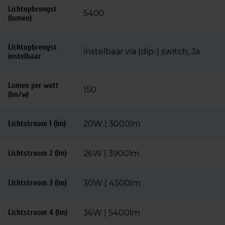
Lichtopbrengst
5400
(lumen)
Lichtopbrengst
instelbaar via (dip-) switch, Ja
instelbaar
Lumen per watt
150
(lm/w)
Lichtstroom 1 (lm)
20W | 3000lm
Lichtstroom 2 (lm)
26W | 3900lm
Lichtstroom 3 (lm)
30W | 4500lm
Lichtstroom 4 (lm)
36W | 5400lm