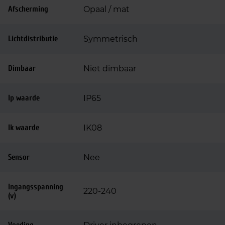
Afscherming
Opaal / mat
Lichtdistributie
Symmetrisch
Dimbaar
Niet dimbaar
Ip waarde
IP65
Ik waarde
IK08
Sensor
Nee
Ingangsspanning
220-240
(v)