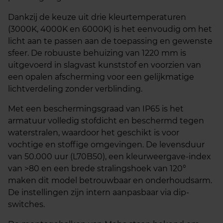
Dankzij de keuze uit drie kleurtemperaturen
(3000K, 4000K en 6000K) is het eenvoudig om het
licht aan te passen aan de toepassing en gewenste
sfeer. De robuuste behuizing van 1220 mm is
uitgevoerd in slagvast kunststof en voorzien van
een opalen afscherming voor een gelijkmatige
lichtverdeling zonder verblinding.
Met een beschermingsgraad van IP65 is het
armatuur volledig stofdicht en beschermd tegen
waterstralen, waardoor het geschikt is voor
vochtige en stoffige omgevingen. De levensduur
van 50.000 uur (L70B50), een kleurweergave-index
van >80 en een brede stralingshoek van 120°
maken dit model betrouwbaar en onderhoudsarm.
De instellingen zijn intern aanpasbaar via dip-
switches.