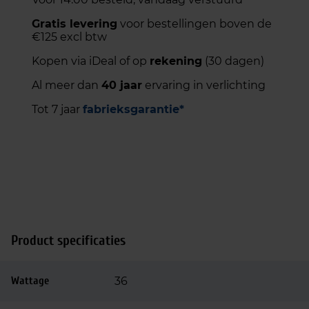
Gratis levering
voor bestellingen boven de
€125 excl btw
Kopen via iDeal of op
rekening
(30 dagen)
Al meer dan
40 jaar
ervaring in verlichting
Tot 7 jaar
fabrieksgarantie*
Product specificaties
Wattage
36