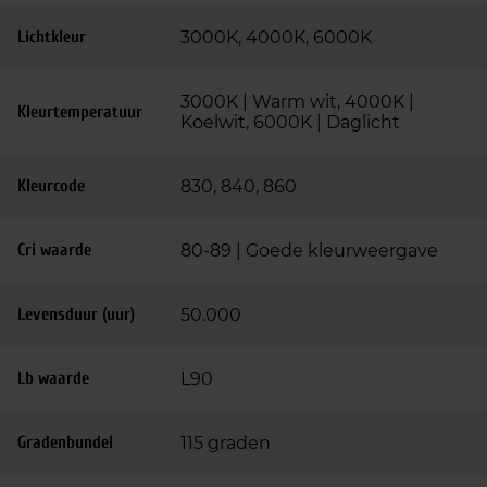
Lichtkleur
3000K, 4000K, 6000K
3000K | Warm wit, 4000K |
Kleurtemperatuur
Koelwit, 6000K | Daglicht
Kleurcode
830, 840, 860
Cri waarde
80-89 | Goede kleurweergave
Levensduur (uur)
50.000
Lb waarde
L90
Gradenbundel
115 graden