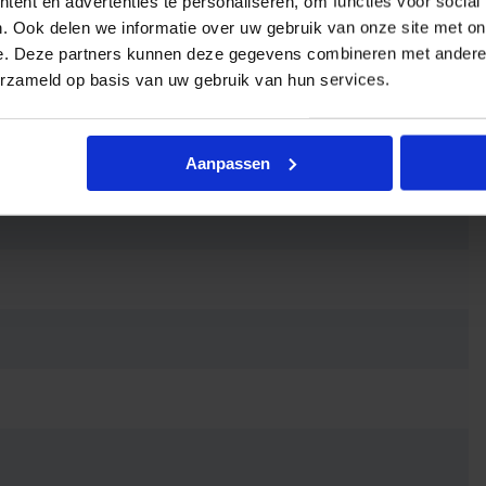
ent en advertenties te personaliseren, om functies voor social
. Ook delen we informatie over uw gebruik van onze site met on
e. Deze partners kunnen deze gegevens combineren met andere i
erzameld op basis van uw gebruik van hun services.
Aanpassen