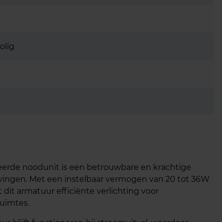
olig
rde noodunit is een betrouwbare en krachtige
evingen. Met een instelbaar vermogen van 20 tot 36W
dit armatuur efficiënte verlichting voor
uimtes.