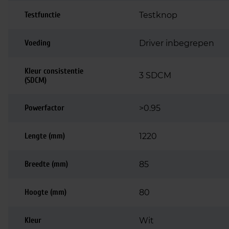
Testfunctie
Testknop
Voeding
Driver inbegrepen
Kleur consistentie
3 SDCM
(SDCM)
Powerfactor
>0.95
Lengte (mm)
1220
Breedte (mm)
85
Hoogte (mm)
80
Kleur
Wit