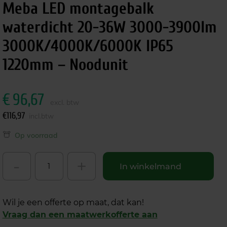
Meba LED montagebalk
waterdicht 20-36W 3000-3900lm
3000K/4000K/6000K IP65
1220mm – Noodunit
€
96,67
excl. btw
€
116,97
incl.btw
Op voorraad
-
+
In winkelmand
Wil je een offerte op maat, dat kan!
Vraag dan een maatwerkofferte aan