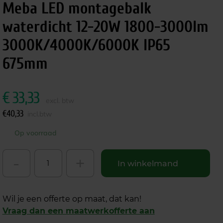
Meba LED montagebalk
waterdicht 12-20W 1800-3000lm
3000K/4000K/6000K IP65
675mm
€
33,33
excl. btw
€
40,33
incl.btw
Op voorraad
-
+
In winkelmand
Wil je een offerte op maat, dat kan!
Vraag dan een maatwerkofferte aan