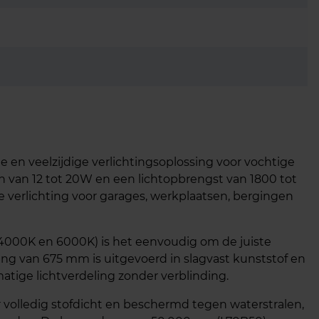
en veelzijdige verlichtingsoplossing voor vochtige
 van 12 tot 20W en een lichtopbrengst van 1800 tot
e verlichting voor garages, werkplaatsen, bergingen
 4000K en 6000K) is het eenvoudig om de juiste
ing van 675 mm is uitgevoerd in slagvast kunststof en
atige lichtverdeling zonder verblinding.
volledig stofdicht en beschermd tegen waterstralen,