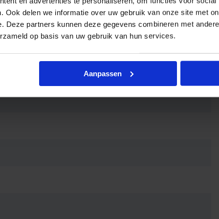
ent en advertenties te personaliseren, om functies voor social
. Ook delen we informatie over uw gebruik van onze site met on
e. Deze partners kunnen deze gegevens combineren met andere i
erzameld op basis van uw gebruik van hun services.
Aanpassen