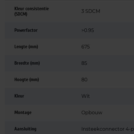
Kleur consistentie
3 SDCM
(SDCM)
Powerfactor
>0.95
Lengte (mm)
675
Breedte (mm)
85
Hoogte (mm)
80
Kleur
Wit
Montage
Opbouw
Aansluiting
Insteekconnector 4-p