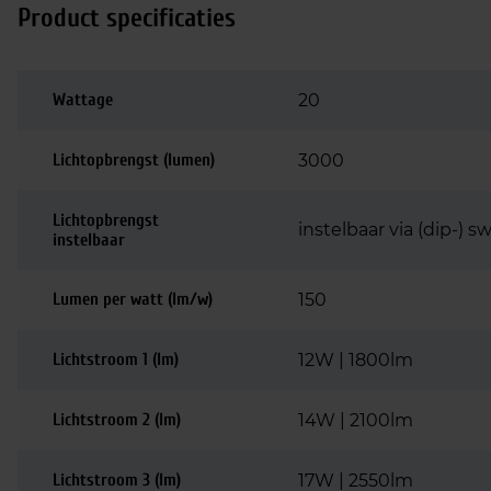
Product specificaties
Wattage
20
Lichtopbrengst (lumen)
3000
Lichtopbrengst
instelbaar via (dip-) sw
instelbaar
Lumen per watt (lm/w)
150
Lichtstroom 1 (lm)
12W | 1800lm
Lichtstroom 2 (lm)
14W | 2100lm
Lichtstroom 3 (lm)
17W | 2550lm