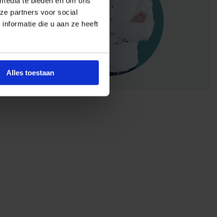
 media te bieden en om ons
ze partners voor social
nformatie die u aan ze heeft
Alles toestaan