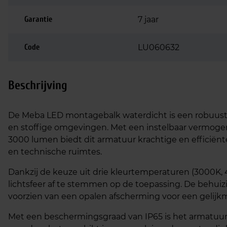
Garantie
7 jaar
Code
LU060632
Beschrijving
De Meba LED montagebalk waterdicht is een robuuste 
en stoffige omgevingen. Met een instelbaar vermogen
3000 lumen biedt dit armatuur krachtige en efficiënt
en technische ruimtes.
Dankzij de keuze uit drie kleurtemperaturen (3000K,
lichtsfeer af te stemmen op de toepassing. De behuiz
voorzien van een opalen afscherming voor een gelijkm
Met een beschermingsgraad van IP65 is het armatuur 