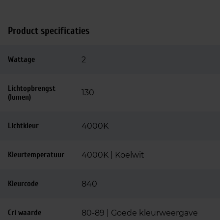
Product specificaties
Wattage
2
Lichtopbrengst
130
(lumen)
Lichtkleur
4000K
Kleurtemperatuur
4000K | Koelwit
Kleurcode
840
Cri waarde
80-89 | Goede kleurweergave