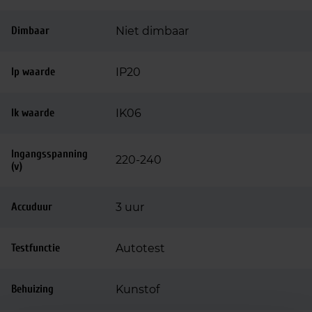
Dimbaar
Niet dimbaar
Ip waarde
IP20
Ik waarde
IK06
Ingangsspanning
220-240
(v)
Accuduur
3 uur
Testfunctie
Autotest
Behuizing
Kunstof