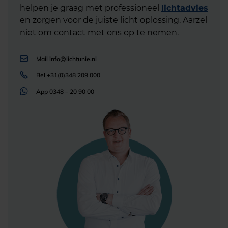
helpen je graag met professioneel
lichtadvies
en zorgen voor de juiste licht oplossing. Aarzel
niet om contact met ons op te nemen.
Mail
info@lichtunie.nl
Bel
+31(0)348 209 000
App
0348 – 20 90 00