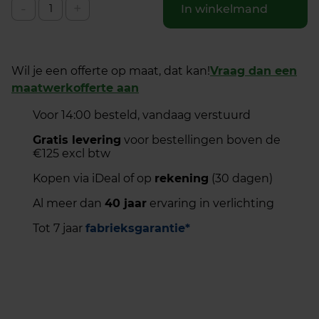
-
+
In winkelmand
Wil je een offerte op maat, dat kan!
Vraag dan een
maatwerkofferte aan
Voor 14:00 besteld, vandaag verstuurd
Gratis levering
voor bestellingen boven de
€125 excl btw
Kopen via iDeal of op
rekening
(30 dagen)
Al meer dan
40 jaar
ervaring in verlichting
Tot 7 jaar
fabrieksgarantie*