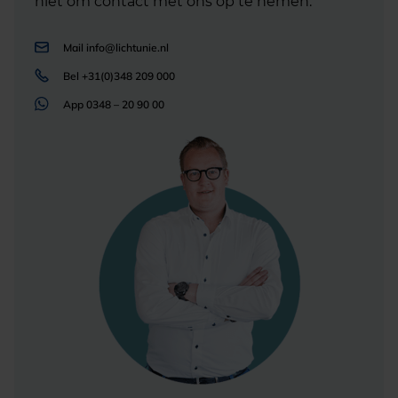
niet om contact met ons op te nemen.
Mail
info@lichtunie.nl
Bel
+31(0)348 209 000
App
0348 – 20 90 00