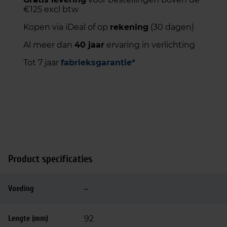
€125 excl btw
Kopen via iDeal of op
rekening
(30 dagen)
Al meer dan
40 jaar
ervaring in verlichting
Tot 7 jaar
fabrieksgarantie*
Product specificaties
Voeding
–
Lengte (mm)
92