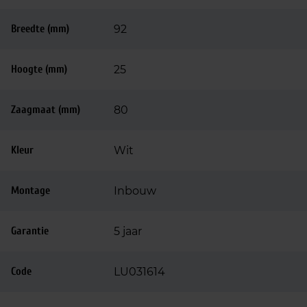
Breedte (mm)
92
Hoogte (mm)
25
Zaagmaat (mm)
80
Kleur
Wit
Montage
Inbouw
Garantie
5 jaar
Code
LU031614