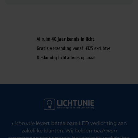
Al ruim
40 jaar kennis in licht
Gratis verzending
vanaf €125 excl btw
Deskundig lichtadvies
op maat
Lichtunie
levert betaalbare LED verlichting aan
zakelijke klanten. Wij helpen
bedrijven