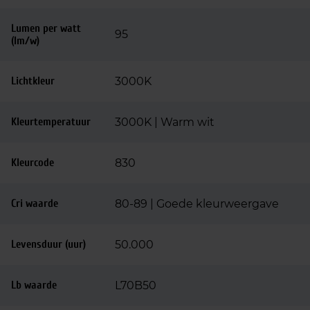
Lumen per watt
95
(lm/w)
Lichtkleur
3000K
Kleurtemperatuur
3000K | Warm wit
Kleurcode
830
Cri waarde
80-89 | Goede kleurweergave
Levensduur (uur)
50.000
Lb waarde
L70B50