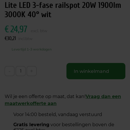
Lite LED 3-fase railspot 20W 1900lm
3000K 40° wit
€
24,97
excl. btw
€
30,21
incl.btw
Levertijd 1-3 werkdagen
-
+
In winkelmand
Wil je een offerte op maat, dat kan!
Vraag dan een
maatwerkofferte aan
Voor 14:00 besteld, vandaag verstuurd
Gratis levering
voor bestellingen boven de