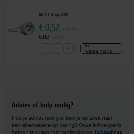
GU10 fitting 230V
€
0,52
excl. btw
€
0,63
incl.btw
In
-
+
winkelmand
Advies of hulp nodig?
Heb je advies nodig of ben je op zoek naar
een alternatieve oplossing? Onze lichtexperts
helpen je graag met professioneel
lichtadvies