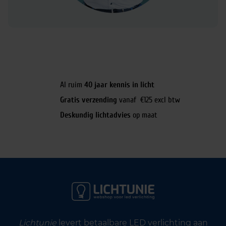
Al ruim
40 jaar kennis in licht
Gratis verzending
vanaf €125 excl btw
Deskundig lichtadvies
op maat
Lichtunie
levert betaalbare LED verlichting aan