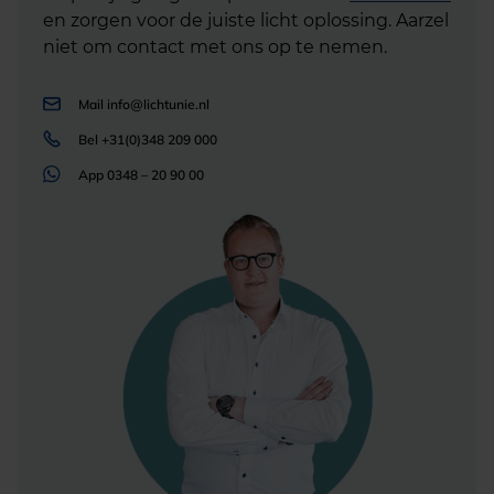
en zorgen voor de juiste licht oplossing. Aarzel
niet om contact met ons op te nemen.
Mail
info@lichtunie.nl
Bel
+31(0)348 209 000
App
0348 – 20 90 00