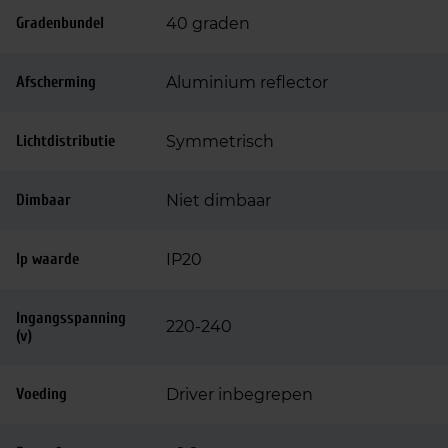
Gradenbundel
40 graden
Afscherming
Aluminium reflector
Lichtdistributie
Symmetrisch
Dimbaar
Niet dimbaar
Ip waarde
IP20
Ingangsspanning
220-240
(v)
Voeding
Driver inbegrepen