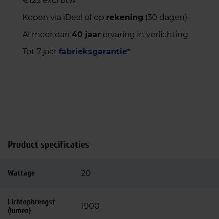
€125 excl btw
Kopen via iDeal of op
rekening
(30 dagen)
Al meer dan
40 jaar
ervaring in verlichting
Tot 7 jaar
fabrieksgarantie*
Product specificaties
Wattage
20
Lichtopbrengst
1900
(lumen)