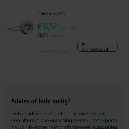
GU10 fitting 230V
€
0,52
excl. btw
€
0,63
incl.btw
In
-
+
winkelmand
Advies of hulp nodig?
Heb je advies nodig of ben je op zoek naar
een alternatieve oplossing? Onze lichtexperts
helpen je graag met professioneel
lichtadvies