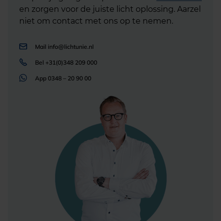
en zorgen voor de juiste licht oplossing. Aarzel
niet om contact met ons op te nemen.
Mail
info@lichtunie.nl
Bel
+31(0)348 209 000
App
0348 – 20 90 00