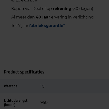
€125 excl btw
Kopen via iDeal of op
rekening
(30 dagen)
Al meer dan
40 jaar
ervaring in verlichting
Tot 7 jaar
fabrieksgarantie*
Product specificaties
Wattage
10
Lichtopbrengst
950
(lumen)