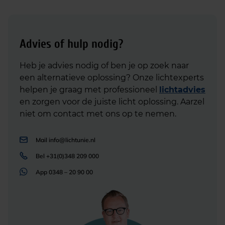
Advies of hulp nodig?
Heb je advies nodig of ben je op zoek naar
een alternatieve oplossing? Onze lichtexperts
helpen je graag met professioneel
lichtadvies
en zorgen voor de juiste licht oplossing. Aarzel
niet om contact met ons op te nemen.
Mail
info@lichtunie.nl
Bel
+31(0)348 209 000
App
0348 – 20 90 00