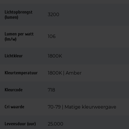
Lichtopbrengst
3200
(lumen)
Lumen per watt
106
(lm/w)
Lichtkleur
1800K
Kleurtemperatuur
1800K | Amber
Kleurcode
718
Cri waarde
70-79 | Matige kleurweergave
Levensduur (uur)
25.000