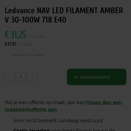
Ledvance NAV LED FILAMENT AMBER
V 30-100W 718 E40
€
31,25
excl. btw
€
37,81
incl.btw
Levertijd 2-3 weken
-
+
In winkelmand
Wil je een offerte op maat, dat kan!
Vraag dan een
maatwerkofferte aan
Voor 14:00 besteld, vandaag verstuurd
Gratis levering
voor bestellingen boven de