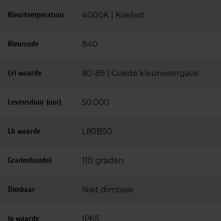
Kleurtemperatuur
4000K | Koelwit
Kleurcode
840
Cri waarde
80-89 | Goede kleurweergave
Levensduur (uur)
50.000
Lb waarde
L80B50
Gradenbundel
110 graden
Dimbaar
Niet dimbaar
Ip waarde
IP65