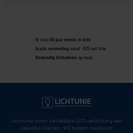
Al ruim
40 jaar kennis in licht
Gratis verzending
vanaf €125 excl btw
Deskundig lichtadvies
op maat
Lichtunie
levert betaalbare LED verlichting aan
zakelijke klanten. Wij helpen
bedrijven