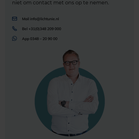
niet om contact met ons op te nemen.
Mail
info@lichtunie.nl
Bel
+31(0)348 209 000
App
0348 – 20 90 00