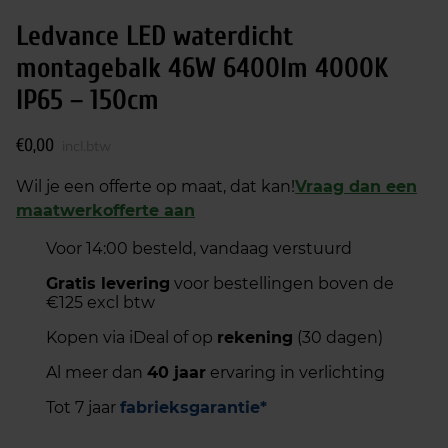
Ledvance LED waterdicht
montagebalk 46W 6400lm 4000K
IP65 – 150cm
€
0,00
incl.btw
Wil je een offerte op maat, dat kan!
Vraag dan een
maatwerkofferte aan
Voor 14:00 besteld, vandaag verstuurd
Gratis levering
voor bestellingen boven de
€125 excl btw
Kopen via iDeal of op
rekening
(30 dagen)
Al meer dan
40 jaar
ervaring in verlichting
Tot 7 jaar
fabrieksgarantie*