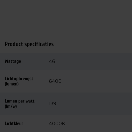
Product specificaties
Wattage
46
Lichtopbrengst
6400
(lumen)
Lumen per watt
139
(lm/w)
Lichtkleur
4000K