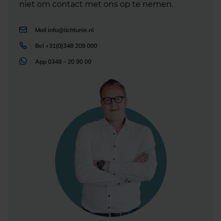
niet om contact met ons op te nemen.
Mail
info@lichtunie.nl
Bel
+31(0)348 209 000
App
0348 – 20 90 00