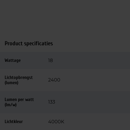
Product specificaties
Wattage
18
Lichtopbrengst
2400
(lumen)
Lumen per watt
133
(lm/w)
Lichtkleur
4000K