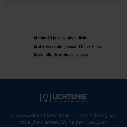
Al ruim
40 jaar kennis in licht
Gratis verzending
vanaf €125 excl btw
Deskundig lichtadvies
op maat
Lichtunie
levert betaalbare LED verlichting aan
zakelijke klanten. Wij helpen
bedrijven