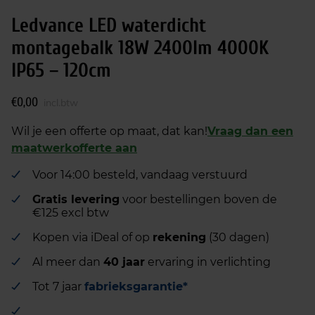
Ledvance LED waterdicht
montagebalk 18W 2400lm 4000K
IP65 – 120cm
€
0,00
incl.btw
Wil je een offerte op maat, dat kan!
Vraag dan een
maatwerkofferte aan
Voor 14:00 besteld, vandaag verstuurd
Gratis levering
voor bestellingen boven de
€125 excl btw
Kopen via iDeal of op
rekening
(30 dagen)
Al meer dan
40 jaar
ervaring in verlichting
Tot 7 jaar
fabrieksgarantie*