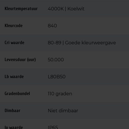
Kleurtemperatuur
4000K | Koelwit
Kleurcode
840
Cri waarde
80-89 | Goede kleurweergave
Levensduur (uur)
50.000
Lb waarde
L80B50
Gradenbundel
110 graden
Dimbaar
Niet dimbaar
Ip waarde
IP65