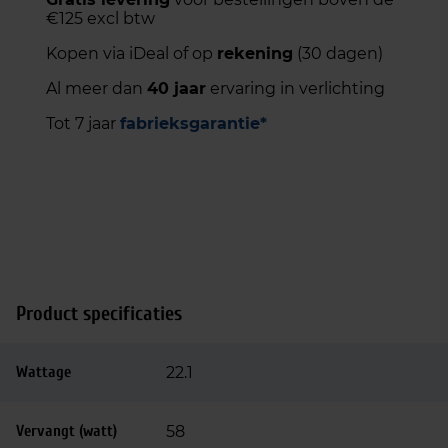
€125 excl btw
Kopen via iDeal of op
rekening
(30 dagen)
Al meer dan
40 jaar
ervaring in verlichting
Tot 7 jaar
fabrieksgarantie*
Product specificaties
Wattage
22.1
Vervangt (watt)
58