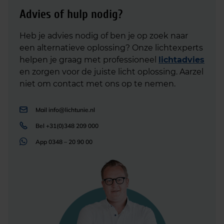
Advies of hulp nodig?
Heb je advies nodig of ben je op zoek naar
een alternatieve oplossing? Onze lichtexperts
helpen je graag met professioneel
lichtadvies
en zorgen voor de juiste licht oplossing. Aarzel
niet om contact met ons op te nemen.
Mail
info@lichtunie.nl
Bel
+31(0)348 209 000
App
0348 – 20 90 00