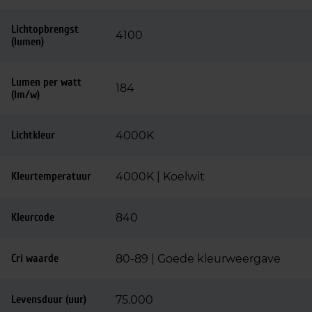
Lichtopbrengst
4100
(lumen)
Lumen per watt
184
(lm/w)
Lichtkleur
4000K
Kleurtemperatuur
4000K | Koelwit
Kleurcode
840
Cri waarde
80-89 | Goede kleurweergave
Levensduur (uur)
75.000