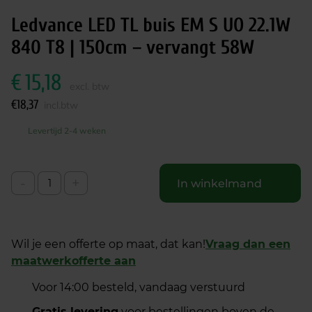
Ledvance LED TL buis EM S UO 22.1W
840 T8 | 150cm – vervangt 58W
€
15,18
excl. btw
€
18,37
incl.btw
Levertijd 2-4 weken
-
+
In winkelmand
Wil je een offerte op maat, dat kan!
Vraag dan een
maatwerkofferte aan
Voor 14:00 besteld, vandaag verstuurd
Gratis levering
voor bestellingen boven de