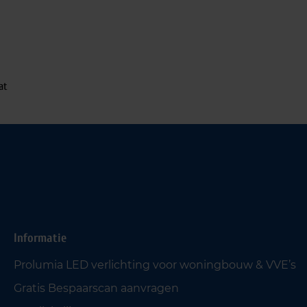
at
Informatie
Prolumia LED verlichting voor woningbouw & VVE’s
Gratis Bespaarscan aanvragen