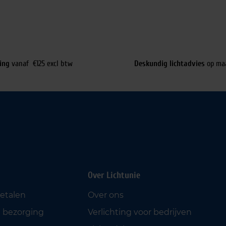
ing
vanaf €125 excl btw
Deskundig lichtadvies
op ma
Over Lichtunie
betalen
Over ons
 bezorging
Verlichting voor bedrijven