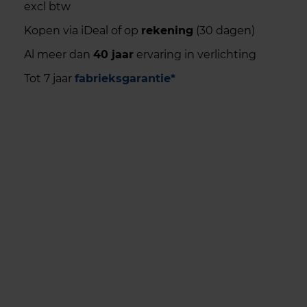
excl btw
Kopen via iDeal of op
rekening
(30 dagen)
Al meer dan
40 jaar
ervaring in verlichting
Tot 7 jaar
fabrieksgarantie*