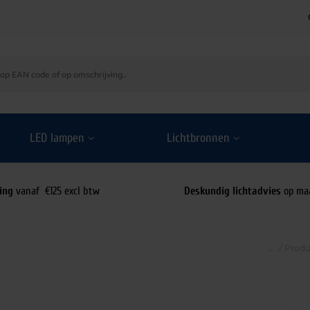
LED lampen
Lichtbronnen
ing
vanaf €125 excl btw
Deskundig lichtadvies
op ma
/
Produ