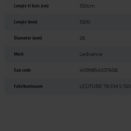
Lengte tl buis (cm)
150cm
Lengte (mm)
1500
Diameter (mm)
26
Merk
Ledvance
Ean code
4099854037658
Fabrikantnaam
LEDTUBE T8 EM S 150