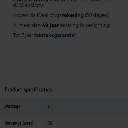
€125 excl btw
Kopen via iDeal of op
rekening
(30 dagen)
Al meer dan
40 jaar
ervaring in verlichting
Tot 7 jaar
fabrieksgarantie*
Product specificaties
Wattage
12
Vervangt (watt)
36