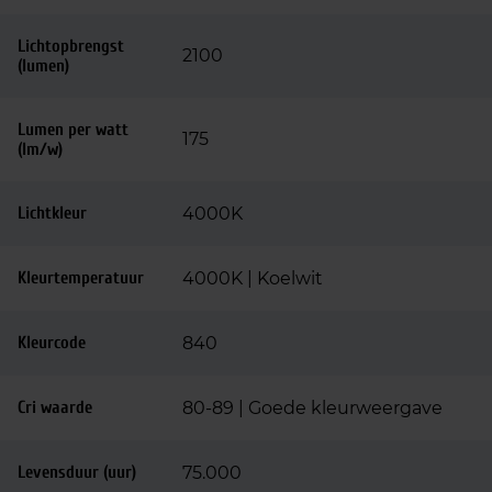
Lichtopbrengst
2100
(lumen)
Lumen per watt
175
(lm/w)
Lichtkleur
4000K
Kleurtemperatuur
4000K | Koelwit
Kleurcode
840
Cri waarde
80-89 | Goede kleurweergave
Levensduur (uur)
75.000