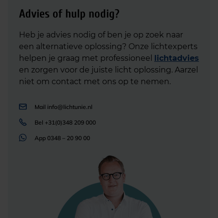
Advies of hulp nodig?
Heb je advies nodig of ben je op zoek naar
een alternatieve oplossing? Onze lichtexperts
helpen je graag met professioneel
lichtadvies
en zorgen voor de juiste licht oplossing. Aarzel
niet om contact met ons op te nemen.
Mail
info@lichtunie.nl
Bel
+31(0)348 209 000
App
0348 – 20 90 00