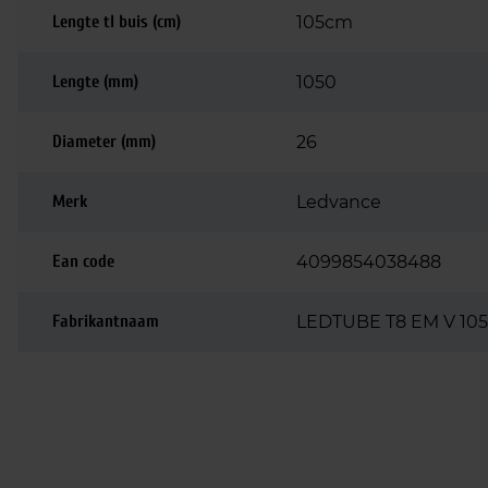
Lengte tl buis (cm)
105cm
Lengte (mm)
1050
Diameter (mm)
26
Merk
Ledvance
Ean code
4099854038488
Fabrikantnaam
LEDTUBE T8 EM V 105