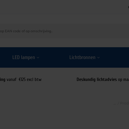
LED lampen
Lichtbronnen
ing
vanaf €125 excl btw
Deskundig lichtadvies
op ma
/
Prod