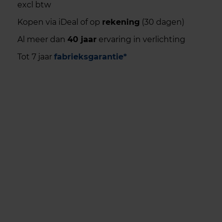
excl btw
Kopen via iDeal of op
rekening
(30 dagen)
Al meer dan
40 jaar
ervaring in verlichting
Tot 7 jaar
fabrieksgarantie*