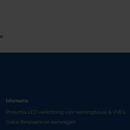
at
Informatie
Prolumia LED verlichting voor woningbouw & VVE’s
Gratis Bespaarscan aanvragen