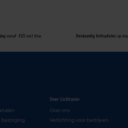
ing
vanaf €125 excl btw
Deskundig lichtadvies
op ma
Over Lichtunie
betalen
Over ons
 bezorging
Verlichting voor bedrijven