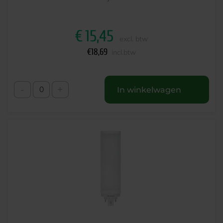
€
15,45
excl. btw
€
18,69
incl.btw
-
+
In winkelwagen