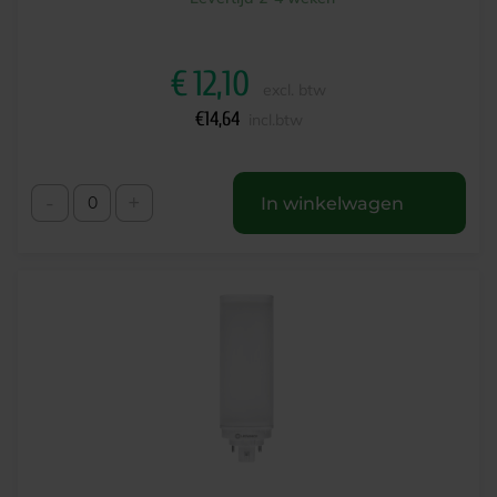
€
12,10
excl. btw
€
14,64
incl.btw
-
+
In winkelwagen