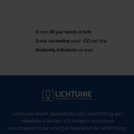
Al ruim
40 jaar kennis in licht
Gratis verzending
vanaf €125 excl btw
Deskundig lichtadvies
op maat
Lichtunie
levert betaalbare LED verlichting aan
zakelijke klanten. Wij helpen
bedrijven
overstappen
naar energie besparende verlichting.