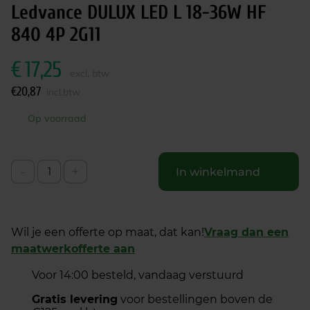
Ledvance DULUX LED L 18-36W HF
840 4P 2G11
€
17,25
excl. btw
€
20,87
incl.btw
Op voorraad
-
+
In winkelmand
Wil je een offerte op maat, dat kan!
Vraag dan een
maatwerkofferte aan
Voor 14:00 besteld, vandaag verstuurd
Gratis levering
voor bestellingen boven de