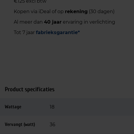
€125 excl btw
Kopen via iDeal of op
rekening
(30 dagen)
Al meer dan
40 jaar
ervaring in verlichting
Tot 7 jaar
fabrieksgarantie*
Product specificaties
Wattage
18
Vervangt (watt)
36