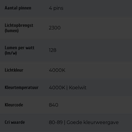
Aantal pinnen
4 pins
Lichtopbrengst
2300
(lumen)
Lumen per watt
128
(lm/w)
Lichtkleur
4000K
Kleurtemperatuur
4000K | Koelwit
Kleurcode
840
Cri waarde
80-89 | Goede kleurweergave