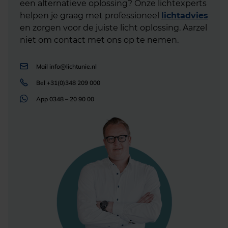
een alternatieve oplossing? Onze lichtexperts
helpen je graag met professioneel
lichtadvies
en zorgen voor de juiste licht oplossing. Aarzel
niet om contact met ons op te nemen.
Mail
info@lichtunie.nl
Bel
+31(0)348 209 000
App
0348 – 20 90 00