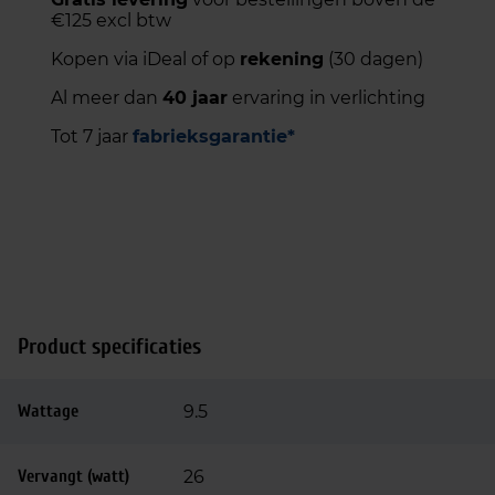
€125 excl btw
Kopen via iDeal of op
rekening
(30 dagen)
Al meer dan
40 jaar
ervaring in verlichting
Tot 7 jaar
fabrieksgarantie*
Product specificaties
Wattage
9.5
Vervangt (watt)
26