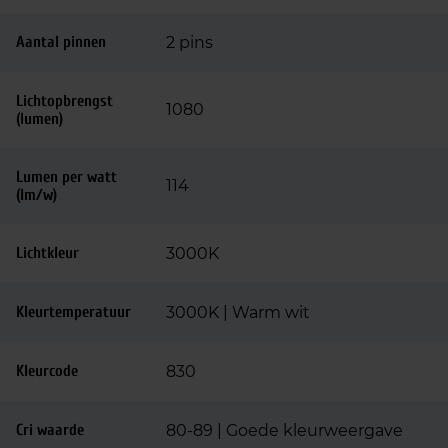
Aantal pinnen
2 pins
Lichtopbrengst
1080
(lumen)
Lumen per watt
114
(lm/w)
Lichtkleur
3000K
Kleurtemperatuur
3000K | Warm wit
Kleurcode
830
Cri waarde
80-89 | Goede kleurweergave