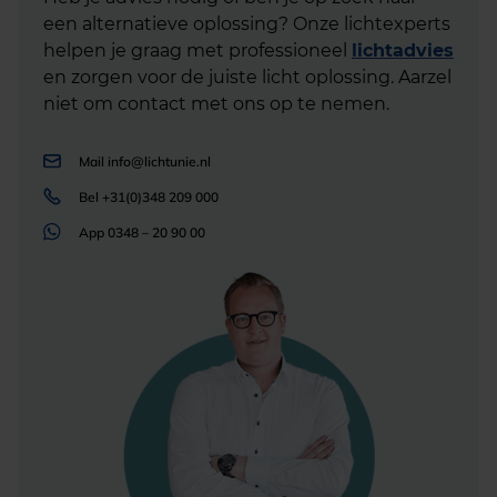
een alternatieve oplossing? Onze lichtexperts
helpen je graag met professioneel
lichtadvies
en zorgen voor de juiste licht oplossing. Aarzel
niet om contact met ons op te nemen.
Mail
info@lichtunie.nl
Bel
+31(0)348 209 000
App
0348 – 20 90 00