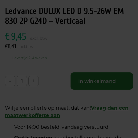
Ledvance DULUX LED D 9.5-26W EM
830 2P G24D – Verticaal
€
9,45
excl. btw
€
11,43
incl.btw
Levertijd 2-4 weken
-
+
In winkelmand
Wil je een offerte op maat, dat kan!
Vraag dan een
maatwerkofferte aan
Voor 14:00 besteld, vandaag verstuurd
Gratis levering
voor bestellingen boven de