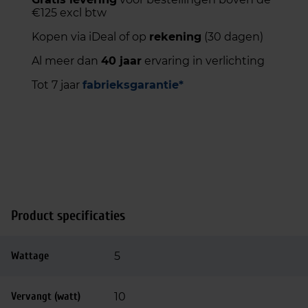
€125 excl btw
Kopen via iDeal of op
rekening
(30 dagen)
Al meer dan
40 jaar
ervaring in verlichting
Tot 7 jaar
fabrieksgarantie*
Product specificaties
Wattage
5
Vervangt (watt)
10