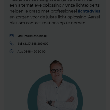
een alternatieve oplossing? Onze lichtexperts
helpen je graag met professioneel
lichtadvies
en zorgen voor de juiste licht oplossing. Aarzel
niet om contact met ons op te nemen.
Mail
info@lichtunie.nl
Bel
+31(0)348 209 000
App
0348 – 20 90 00