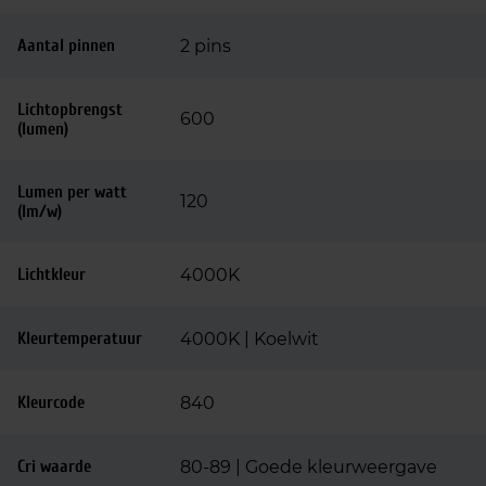
Aantal pinnen
2 pins
Lichtopbrengst
600
(lumen)
Lumen per watt
120
(lm/w)
Lichtkleur
4000K
Kleurtemperatuur
4000K | Koelwit
Kleurcode
840
Cri waarde
80-89 | Goede kleurweergave