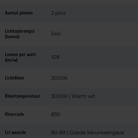
Aantal pinnen
2 pins
Lichtopbrengst
540
(lumen)
Lumen per watt
108
(lm/w)
Lichtkleur
3000K
Kleurtemperatuur
3000K | Warm wit
Kleurcode
830
Cri waarde
80-89 | Goede kleurweergave