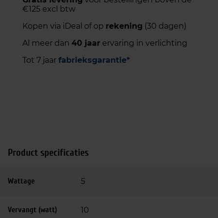
€125 excl btw
Kopen via iDeal of op
rekening
(30 dagen)
Al meer dan
40 jaar
ervaring in verlichting
Tot 7 jaar
fabrieksgarantie*
Product specificaties
Wattage
5
Vervangt (watt)
10