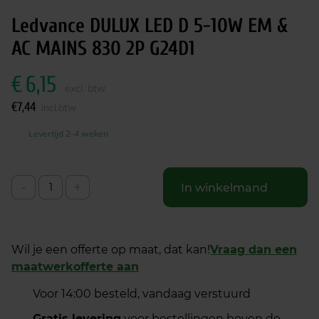
Ledvance DULUX LED D 5-10W EM &
AC MAINS 830 2P G24D1
€
6,15
excl. btw
€
7,44
incl.btw
Levertijd 2-4 weken
-
+
In winkelmand
Wil je een offerte op maat, dat kan!
Vraag dan een
maatwerkofferte aan
Voor 14:00 besteld, vandaag verstuurd
Gratis levering
voor bestellingen boven de