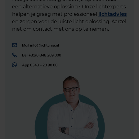
een alternatieve oplossing? Onze lichtexperts
helpen je graag met professioneel
lichtadvies
en zorgen voor de juiste licht oplossing. Aarzel
niet om contact met ons op te nemen.
Mail
info@lichtunie.nl
Bel
+31(0)348 209 000
App
0348 – 20 90 00