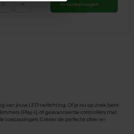
+
In winkelwagen
 van jouw LED verlichting. Of je nu op zoek bent
mmers (Play-I), of geavanceerde controllers met
ele toepassingen. Creëer de perfecte sfeer en