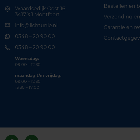
Bestellen en 
Waardsedijk Oost 16
3417 XJ Montfoort
Verzending en
info@lichtunie.nl
Garantie en r
0348 – 20 90 00
Contactgegev
0348 – 20 90 00
Woensdag:
09:00 – 12:30
maandag t/m vrijdag:
09:00 – 12:30
13:30 – 17:00