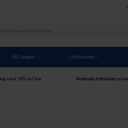
LED lampen
Lichtbronnen
ing
vanaf €125 excl btw
Deskundig lichtadvies
op ma