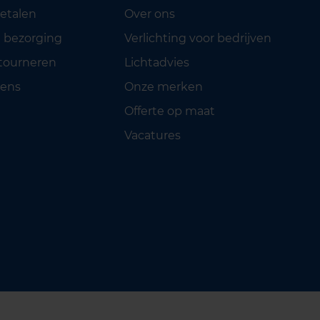
betalen
Over ons
 bezorging
Verlichting voor bedrijven
etourneren
Lichtadvies
ens
Onze merken
Offerte op maat
Vacatures