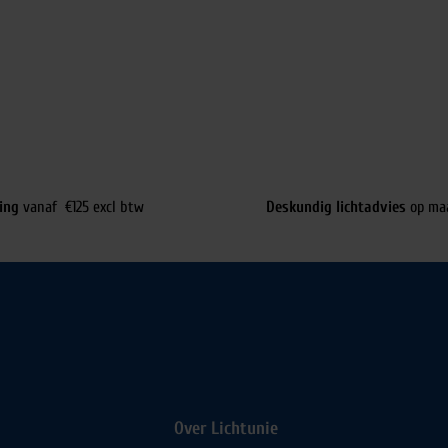
ing
vanaf €125 excl btw
Deskundig lichtadvies
op ma
Over Lichtunie