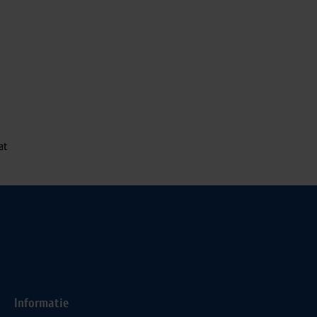
at
Informatie