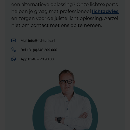
een alternatieve oplossing? Onze lichtexperts
helpen je graag met professioneel
lichtadvies
en zorgen voor de juiste licht oplossing. Aarzel
niet om contact met ons op te nemen.
Mail
info@lichtunie.nl
Bel
+31(0)348 209 000
App
0348 – 20 90 00