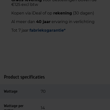
€125 excl btw
Kopen via iDeal of op
rekening
(30 dagen)
Al meer dan
40 jaar
ervaring in verlichting
Tot 7 jaar
fabrieksgarantie*
Product specificaties
Wattage
70
Wattage per
14