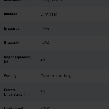
Dimbaar
Dimbaar
Ip waarde
IP65
Ik waarde
IK04
Ingangsspanning
24
(v)
Voeding
Zonder voeding
Kortste
30
knipafstand (mm)
Lengte (mm)
5000