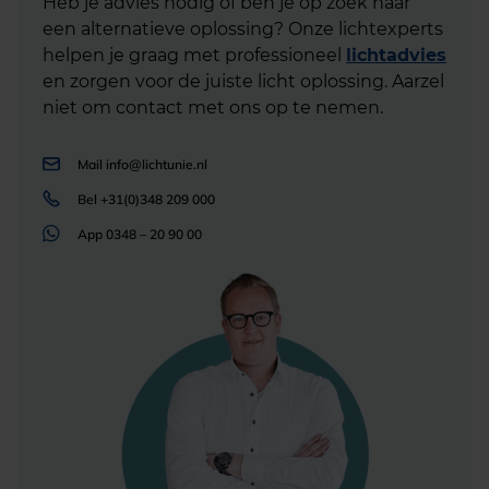
Heb je advies nodig of ben je op zoek naar
een alternatieve oplossing? Onze lichtexperts
helpen je graag met professioneel
lichtadvies
en zorgen voor de juiste licht oplossing. Aarzel
niet om contact met ons op te nemen.
Mail
info@lichtunie.nl
Bel
+31(0)348 209 000
App
0348 – 20 90 00