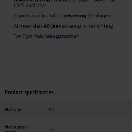
€125 excl btw
Kopen via iDeal of op
rekening
(30 dagen)
Al meer dan
40 jaar
ervaring in verlichting
Tot 7 jaar
fabrieksgarantie*
Product specificaties
Wattage
50
Wattage per
10