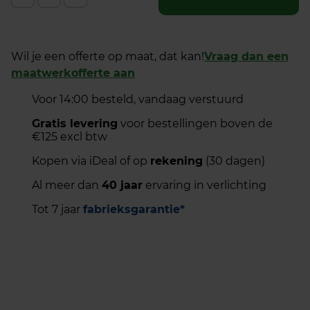
Wil je een offerte op maat, dat kan!
Vraag dan een
maatwerkofferte aan
Voor 14:00 besteld, vandaag verstuurd
Gratis levering
voor bestellingen boven de
€125 excl btw
Kopen via iDeal of op
rekening
(30 dagen)
Al meer dan
40 jaar
ervaring in verlichting
Tot 7 jaar
fabrieksgarantie*