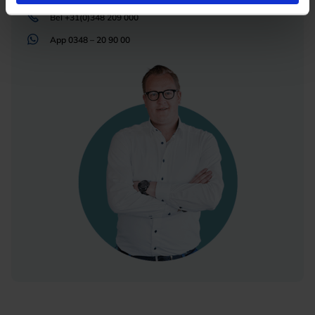
Bel
+31(0)348 209 000
App
0348 – 20 90 00