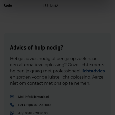
Code
LU11332
Advies of hulp nodig?
Heb je advies nodig of ben je op zoek naar
een alternatieve oplossing? Onze lichtexperts
helpen je graag met professioneel
lichtadvies
en zorgen voor de juiste licht oplossing. Aarzel
niet om contact met ons op te nemen.
Mail
info@lichtunie.nl
Bel
+31(0)348 209 000
App
0348 – 20 90 00