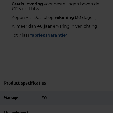
Gratis levering
voor bestellingen boven de
€125 excl btw
Kopen via iDeal of op
rekening
(30 dagen)
Al meer dan
40 jaar
ervaring in verlichting
Tot 7 jaar
fabrieksgarantie*
Product specificaties
Wattage
50
Lichtopbrengst