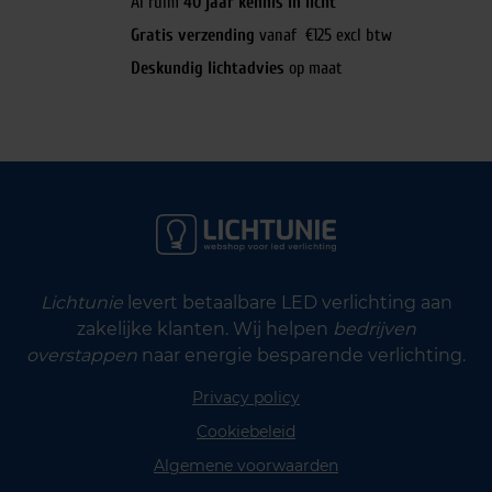
Al ruim
40 jaar kennis in licht
Gratis verzending
vanaf €125 excl btw
Deskundig lichtadvies
op maat
Lichtunie
levert betaalbare LED verlichting aan
zakelijke klanten. Wij helpen
bedrijven
overstappen
naar energie besparende verlichting.
Privacy policy
Cookiebeleid
Algemene voorwaarden