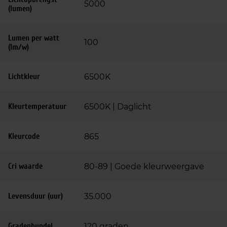
5000
(lumen)
Lumen per watt
100
(lm/w)
Lichtkleur
6500K
Kleurtemperatuur
6500K | Daglicht
Kleurcode
865
Cri waarde
80-89 | Goede kleurweergave
Levensduur (uur)
35.000
Gradenbundel
120 graden