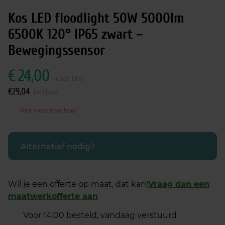
Kos LED floodlight 50W 5000lm
6500K 120° IP65 zwart –
Bewegingssensor
€
24,00
excl. btw
€
29,04
incl.btw
Niet meer leverbaar
Alternatief nodig?
Wil je een offerte op maat, dat kan!
Vraag dan een
maatwerkofferte aan
Voor 14:00 besteld, vandaag verstuurd