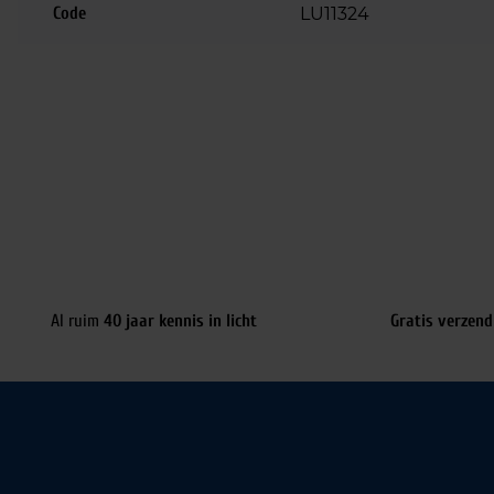
Code
LU11324
Al ruim
40 jaar kennis in licht
Gratis verzend