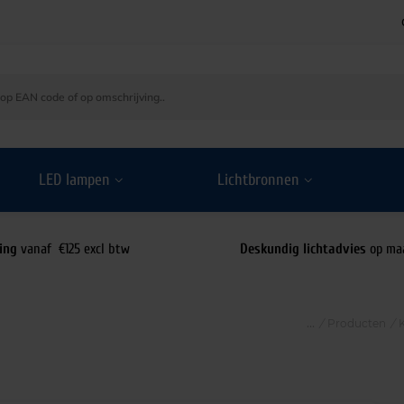
LED lampen
Lichtbronnen
ing
vanaf €125 excl btw
Deskundig lichtadvies
op ma
/
Producten
/