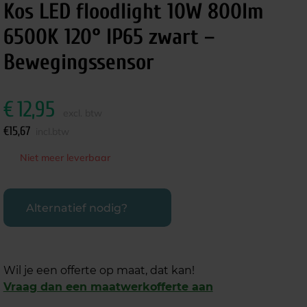
Kos LED floodlight 10W 800lm
6500K 120° IP65 zwart –
Bewegingssensor
€
12,95
excl. btw
€
15,67
incl.btw
Niet meer leverbaar
Alternatief nodig?
Wil je een offerte op maat, dat kan!
Vraag dan een maatwerkofferte aan