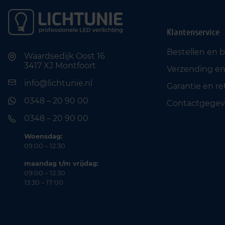
Klantenservice
Bestellen en 
Waardsedijk Oost 16
3417 XJ Montfoort
Verzending en
info@lichtunie.nl
Garantie en r
0348 – 20 90 00
Contactgegev
0348 – 20 90 00
Woensdag:
09:00 – 12:30
maandag t/m vrijdag:
09:00 – 12:30
13:30 – 17:00