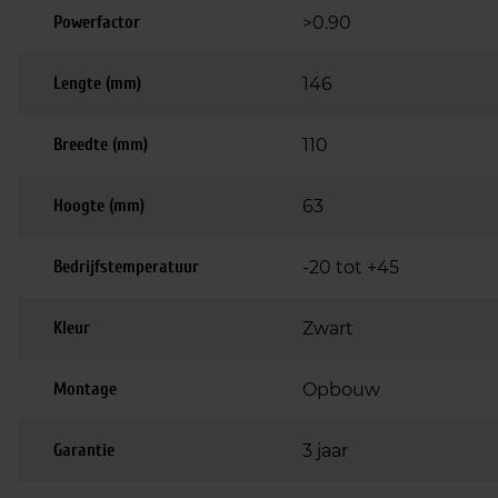
Powerfactor
>0.90
Lengte (mm)
146
Breedte (mm)
110
Hoogte (mm)
63
Bedrijfstemperatuur
-20 tot +45
Kleur
Zwart
Montage
Opbouw
Garantie
3 jaar