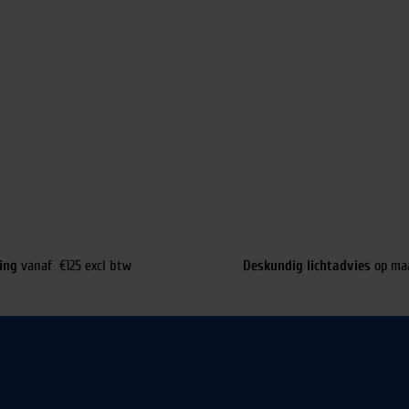
ing
vanaf €125 excl btw
Deskundig lichtadvies
op ma