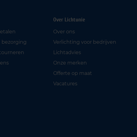
Over Lichtunie
betalen
Over ons
 bezorging
Verlichting voor bedrijven
etourneren
Lichtadvies
ens
Onze merken
Offerte op maat
Vacatures