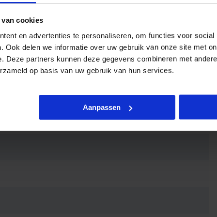
 van cookies
ent en advertenties te personaliseren, om functies voor social
. Ook delen we informatie over uw gebruik van onze site met on
e. Deze partners kunnen deze gegevens combineren met andere i
erzameld op basis van uw gebruik van hun services.
Aanpassen