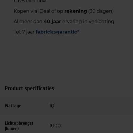
€125 excl btw
Kopen via iDeal of op
rekening
(30 dagen)
Al meer dan
40 jaar
ervaring in verlichting
Tot 7 jaar
fabrieksgarantie*
Product specificaties
Wattage
10
Lichtopbrengst
1000
(lumen)