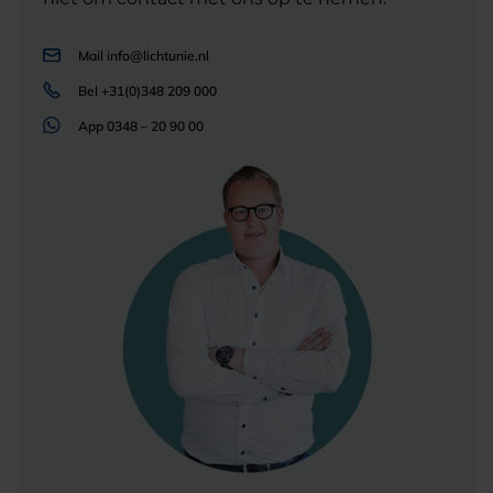
Mail
info@lichtunie.nl
Bel
+31(0)348 209 000
App
0348 – 20 90 00