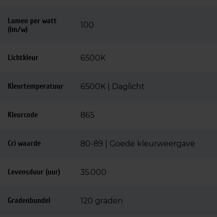
Lumen per watt
100
(lm/w)
Lichtkleur
6500K
Kleurtemperatuur
6500K | Daglicht
Kleurcode
865
Cri waarde
80-89 | Goede kleurweergave
Levensduur (uur)
35.000
Gradenbundel
120 graden