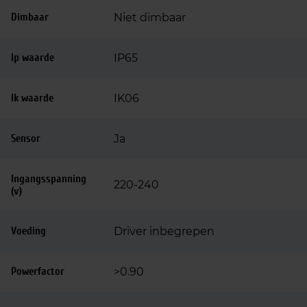
Dimbaar
Niet dimbaar
Ip waarde
IP65
Ik waarde
IK06
Sensor
Ja
Ingangsspanning
220-240
(v)
Voeding
Driver inbegrepen
Powerfactor
>0.90