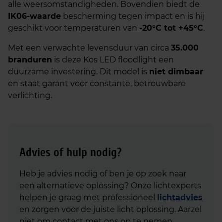
alle weersomstandigheden. Bovendien biedt de
IK06-waarde
bescherming tegen impact en is hij
geschikt voor temperaturen van
-20°C tot +45°C
.
Met een verwachte levensduur van circa
35.000
branduren
is deze Kos LED floodlight een
duurzame investering. Dit model is
niet dimbaar
en staat garant voor constante, betrouwbare
verlichting.
Advies of hulp nodig?
Heb je advies nodig of ben je op zoek naar
een alternatieve oplossing? Onze lichtexperts
helpen je graag met professioneel
lichtadvies
en zorgen voor de juiste licht oplossing. Aarzel
niet om contact met ons op te nemen.