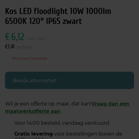
Kos LED floodlight 10W 1000lm
6500K 120° IP65 zwart
€
6,12
excl. btw
€
7,41
incl.btw
Niet meer leverbaar
Bekijk alternatief
Wil je een offerte op maat, dat kan!
Vraag dan een
maatwerkofferte aan
Voor 14:00 besteld, vandaag verstuurd
Gratis levering
voor bestellingen boven de