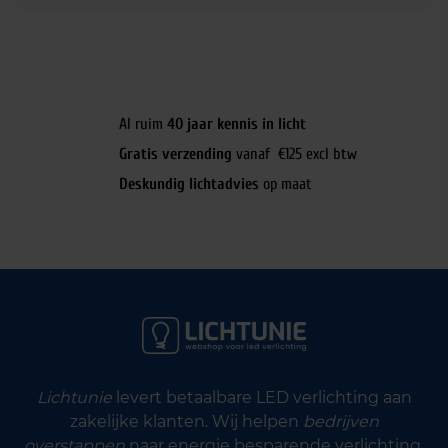
Al ruim
40 jaar kennis in licht
Gratis verzending
vanaf €125 excl btw
Deskundig lichtadvies
op maat
Lichtunie
levert betaalbare LED verlichting aan
zakelijke klanten. Wij helpen
bedrijven
overstappen
naar energie besparende verlichting.