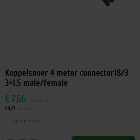
Koppelsnoer 4 meter connector18/3
3×1,5 male/female
€
7,66
excl. btw
€
9,27
incl.btw
Op voorraad