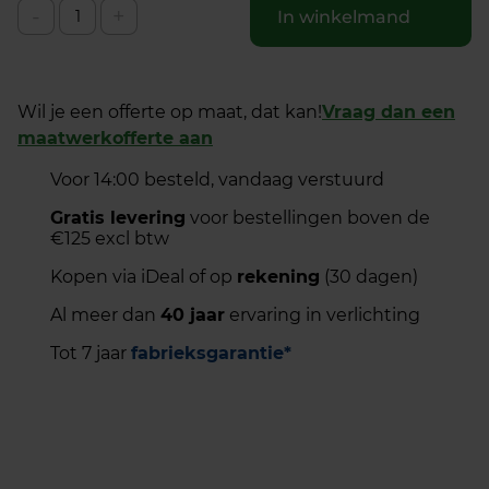
-
+
In winkelmand
Wil je een offerte op maat, dat kan!
Vraag dan een
maatwerkofferte aan
Voor 14:00 besteld, vandaag verstuurd
Gratis levering
voor bestellingen boven de
€125 excl btw
Kopen via iDeal of op
rekening
(30 dagen)
Al meer dan
40 jaar
ervaring in verlichting
Tot 7 jaar
fabrieksgarantie*