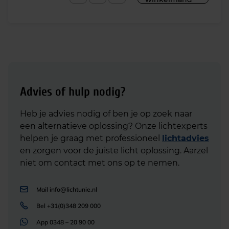
Advies of hulp nodig?
Heb je advies nodig of ben je op zoek naar
een alternatieve oplossing? Onze lichtexperts
helpen je graag met professioneel
lichtadvies
en zorgen voor de juiste licht oplossing. Aarzel
niet om contact met ons op te nemen.
Mail
info@lichtunie.nl
Bel
+31(0)348 209 000
App
0348 – 20 90 00