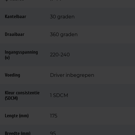
Kantelbaar
30 graden
Draaibaar
360 graden
Ingangsspanning
220-240
(v)
Voeding
Driver inbegrepen
Kleur consistentie
1 SDCM
(SDCM)
Lengte (mm)
175
Breedte (mm)
95