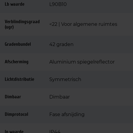
Lb waarde
L90B10
Verblindingsgraad
<22 | Voor algemene ruimtes
(ugr)
Gradenbundel
42 graden
Afscherming
Aluminium spiegelreflector
Lichtdistributie
Symmetrisch
Dimbaar
Dimbaar
Dimprotocol
Fase afsnijding
Ip waarde
IP44