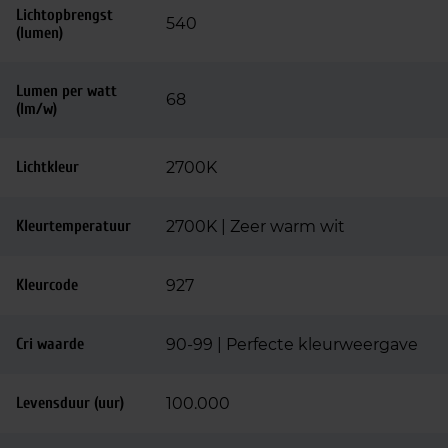
Lichtopbrengst
540
(lumen)
Lumen per watt
68
(lm/w)
Lichtkleur
2700K
Kleurtemperatuur
2700K | Zeer warm wit
Kleurcode
927
Cri waarde
90-99 | Perfecte kleurweergave
Levensduur (uur)
100.000