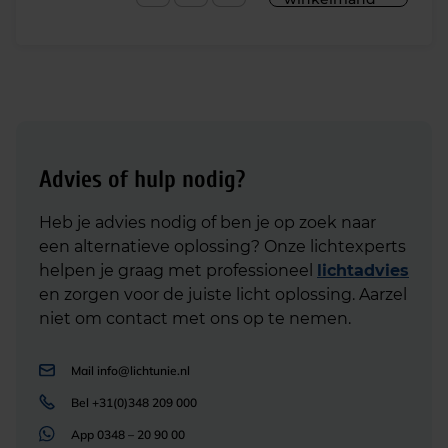
Advies of hulp nodig?
Heb je advies nodig of ben je op zoek naar
een alternatieve oplossing? Onze lichtexperts
helpen je graag met professioneel
lichtadvies
en zorgen voor de juiste licht oplossing. Aarzel
niet om contact met ons op te nemen.
Mail
info@lichtunie.nl
Bel
+31(0)348 209 000
App
0348 – 20 90 00