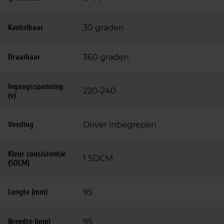
Kantelbaar
30 graden
Draaibaar
360 graden
Ingangsspanning
220-240
(v)
Voeding
Driver inbegrepen
Kleur consistentie
1 SDCM
(SDCM)
Lengte (mm)
95
Breedte (mm)
95