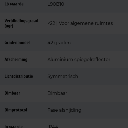
Lb waarde
L90B10
Verblindingsgraad
<22 | Voor algemene ruimtes
(ugr)
Gradenbundel
42 graden
Afscherming
Aluminium spiegelreflector
Lichtdistributie
Symmetrisch
Dimbaar
Dimbaar
Dimprotocol
Fase afsnijding
Ip waarde
IP44