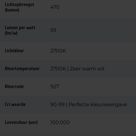
Lichtopbrengst
470
(lumen)
Lumen per watt
59
(lm/w)
Lichtkleur
2700K
Kleurtemperatuur
2700K | Zeer warm wit
Kleurcode
927
Cri waarde
90-99 | Perfecte kleurweergave
Levensduur (uur)
100.000