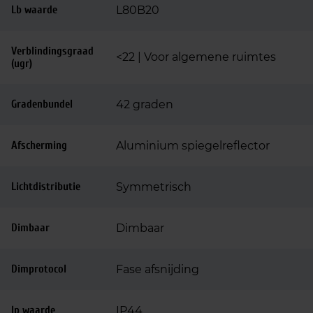
Lb waarde
L80B20
Verblindingsgraad
<22 | Voor algemene ruimtes
(ugr)
Gradenbundel
42 graden
Afscherming
Aluminium spiegelreflector
Lichtdistributie
Symmetrisch
Dimbaar
Dimbaar
Dimprotocol
Fase afsnijding
Ip waarde
IP44