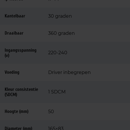
Kantelbaar
30 graden
Draaibaar
360 graden
Ingangsspanning
220-240
(v)
Voeding
Driver inbegrepen
Kleur consistentie
1 SDCM
(SDCM)
Hoogte (mm)
50
Diameter (mm)
165×83