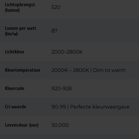
Lichtopbrengst
520
(lumen)
Lumen per watt
87
(lm/w)
Lichtkleur
2000-2800K
Kleurtemperatuur
2000K – 2800K | Dim to warm
Kleurcode
920-928
Cri waarde
90-99 | Perfecte kleurweergave
Levensduur (uur)
50.000