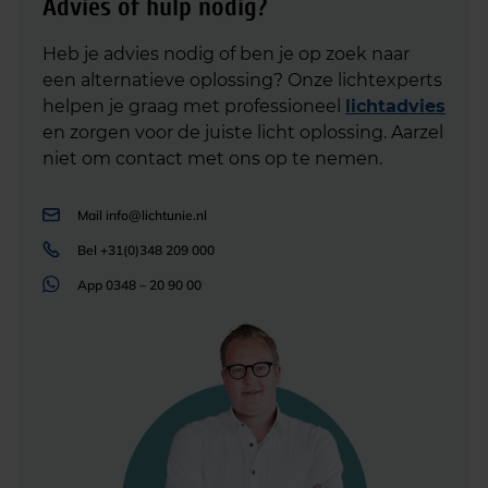
Advies of hulp nodig?
Heb je advies nodig of ben je op zoek naar
een alternatieve oplossing? Onze lichtexperts
helpen je graag met professioneel
lichtadvies
en zorgen voor de juiste licht oplossing. Aarzel
niet om contact met ons op te nemen.
Mail
info@lichtunie.nl
Bel
+31(0)348 209 000
App
0348 – 20 90 00