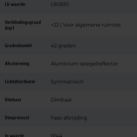
Lb waarde
L90B10
Verblindingsgraad
<22 | Voor algemene ruimtes
(ugr)
Gradenbundel
42 graden
Afscherming
Aluminium spiegelreflector
Lichtdistributie
Symmetrisch
Dimbaar
Dimbaar
Dimprotocol
Fase afsnijding
Ip waarde
IP44