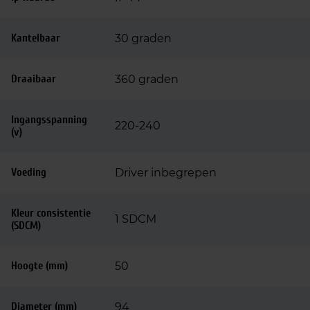
Kantelbaar
30 graden
Draaibaar
360 graden
Ingangsspanning
220-240
(v)
Voeding
Driver inbegrepen
Kleur consistentie
1 SDCM
(SDCM)
Hoogte (mm)
50
Diameter (mm)
94