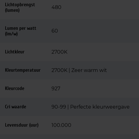
Lichtopbrengst
480
(lumen)
Lumen per watt
60
(lm/w)
Lichtkleur
2700K
Kleurtemperatuur
2700K | Zeer warm wit
Kleurcode
927
Cri waarde
90-99 | Perfecte kleurweergave
Levensduur (uur)
100.000