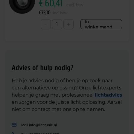
€
60,41
excl. btw
€
73,10
incl.btw
In
-
+
winkelmand
Advies of hulp nodig?
Heb je advies nodig of ben je op zoek naar
een alternatieve oplossing? Onze lichtexperts
helpen je graag met professioneel
lichtadvies
en zorgen voor de juiste licht oplossing. Aarzel
niet om contact met ons op te nemen.
Mail
info@lichtunie.nl