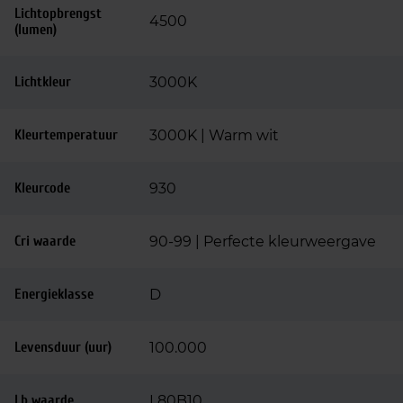
Lichtopbrengst
4500
(lumen)
Lichtkleur
3000K
Kleurtemperatuur
3000K | Warm wit
Kleurcode
930
Cri waarde
90-99 | Perfecte kleurweergave
Energieklasse
D
Levensduur (uur)
100.000
Lb waarde
L80B10