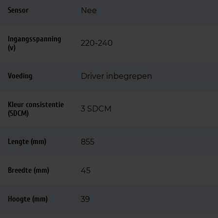
Sensor
Nee
Ingangsspanning
220-240
(v)
Voeding
Driver inbegrepen
Kleur consistentie
3 SDCM
(SDCM)
Lengte (mm)
855
Breedte (mm)
45
Hoogte (mm)
39