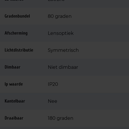
Gradenbundel
80 graden
Afscherming
Lensoptiek
Lichtdistributie
Symmetrisch
Dimbaar
Niet dimbaar
Ip waarde
IP20
Kantelbaar
Nee
Draaibaar
180 graden