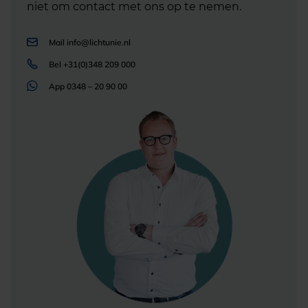
niet om contact met ons op te nemen.
Mail
info@lichtunie.nl
Bel
+31(0)348 209 000
App
0348 – 20 90 00