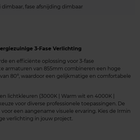
 dimbaar, fase afsnijding dimbaar
ergiezuinige 3-Fase Verlichting
de en efficiënte oplossing voor 3-fase
arte armaturen van 855mm combineren een hoge
k van 80°, waardoor een gelijkmatige en comfortabele
 en lichtkleuren (3000K | Warm wit en 4000K |
e keuze voor diverse professionele toepassingen. De
 voor een aangename visuele ervaring. Kies de Irmin
 verlichting in jouw project.