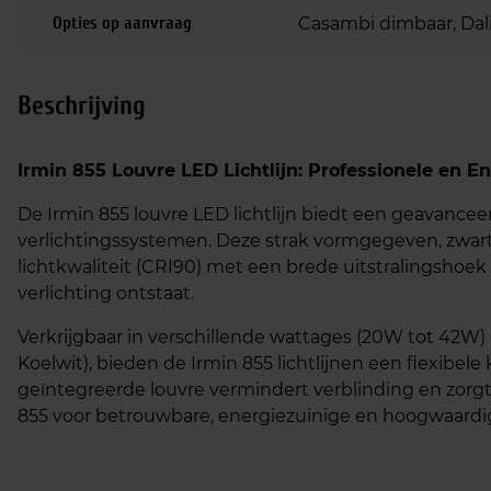
Opties op aanvraag
Casambi dimbaar, Dali
Beschrijving
Irmin 855 Louvre LED Lichtlijn: Professionele en En
De Irmin 855 louvre LED lichtlijn biedt een geavanceer
verlichtingssystemen. Deze strak vormgegeven, zw
lichtkwaliteit (CRI90) met een brede uitstralingshoe
verlichting ontstaat.
Verkrijgbaar in verschillende wattages (20W tot 42W)
Koelwit), bieden de Irmin 855 lichtlijnen een flexibel
geïntegreerde louvre vermindert verblinding en zorgt
855 voor betrouwbare, energiezuinige en hoogwaardige