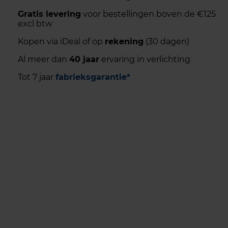
Gratis levering
voor bestellingen boven de €125
excl btw
Kopen via iDeal of op
rekening
(30 dagen)
Al meer dan
40 jaar
ervaring in verlichting
Tot 7 jaar
fabrieksgarantie*