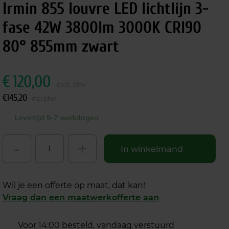
Irmin 855 louvre LED lichtlijn 3-
fase 42W 3800lm 3000K CRI90
80° 855mm zwart
€
120,00
excl. btw
€
145,20
incl.btw
Levertijd 5-7 werkdagen
-
+
In winkelmand
Wil je een offerte op maat, dat kan!
Vraag dan een maatwerkofferte aan
Voor 14:00 besteld, vandaag verstuurd