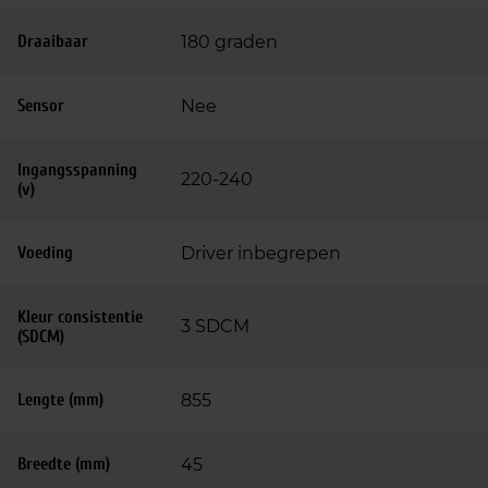
Draaibaar
180 graden
Sensor
Nee
Ingangsspanning
220-240
(v)
Voeding
Driver inbegrepen
Kleur consistentie
3 SDCM
(SDCM)
Lengte (mm)
855
Breedte (mm)
45