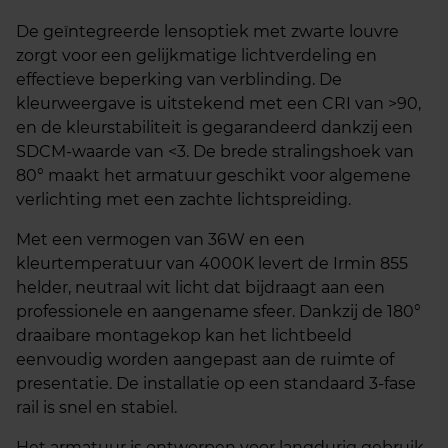
De geïntegreerde lensoptiek met zwarte louvre
zorgt voor een gelijkmatige lichtverdeling en
effectieve beperking van verblinding. De
kleurweergave is uitstekend met een CRI van >90,
en de kleurstabiliteit is gegarandeerd dankzij een
SDCM-waarde van <3. De brede stralingshoek van
80° maakt het armatuur geschikt voor algemene
verlichting met een zachte lichtspreiding.
Met een vermogen van 36W en een
kleurtemperatuur van 4000K levert de Irmin 855
helder, neutraal wit licht dat bijdraagt aan een
professionele en aangename sfeer. Dankzij de 180°
draaibare montagekop kan het lichtbeeld
eenvoudig worden aangepast aan de ruimte of
presentatie. De installatie op een standaard 3-fase
rail is snel en stabiel.
Het armatuur is ontworpen voor langdurig gebruik