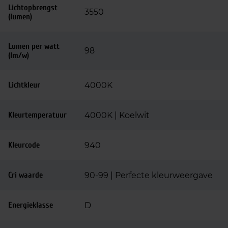
Lichtopbrengst
3550
(lumen)
Lumen per watt
98
(lm/w)
Lichtkleur
4000K
Kleurtemperatuur
4000K | Koelwit
Kleurcode
940
Cri waarde
90-99 | Perfecte kleurweergave
Energieklasse
D