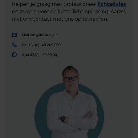
helpen je graag met professioneel
lichtadvies
en zorgen voor de juiste licht oplossing. Aarzel
niet om contact met ons op te nemen.
Mail
info@lichtunie.nl
Bel
+31(0)348 209 000
App
0348 – 20 90 00