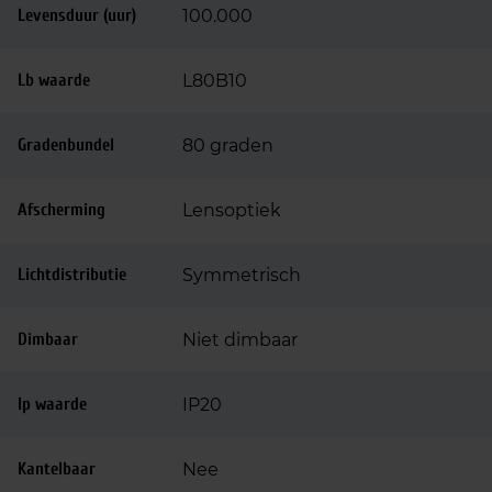
Levensduur (uur)
100.000
Lb waarde
L80B10
Gradenbundel
80 graden
Afscherming
Lensoptiek
Lichtdistributie
Symmetrisch
Dimbaar
Niet dimbaar
Ip waarde
IP20
Kantelbaar
Nee