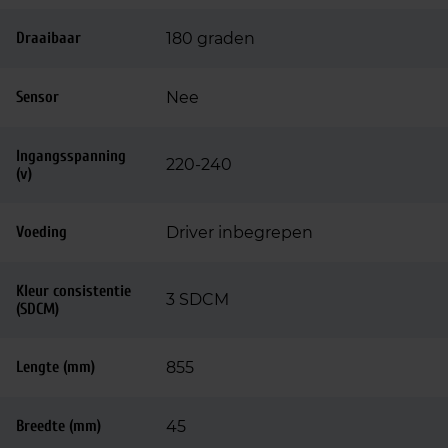
Draaibaar
180 graden
Sensor
Nee
Ingangsspanning
220-240
(v)
Voeding
Driver inbegrepen
Kleur consistentie
3 SDCM
(SDCM)
Lengte (mm)
855
Breedte (mm)
45