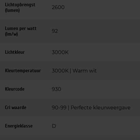
Lichtopbrengst
2600
(lumen)
Lumen per watt
92
(lm/w)
Lichtkleur
3000K
Kleurtemperatuur
3000K | Warm wit
Kleurcode
930
Cri waarde
90-99 | Perfecte kleurweergave
Energieklasse
D