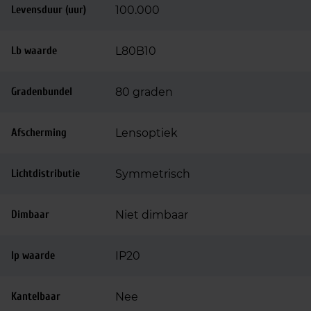
Levensduur (uur)
100.000
Lb waarde
L80B10
Gradenbundel
80 graden
Afscherming
Lensoptiek
Lichtdistributie
Symmetrisch
Dimbaar
Niet dimbaar
Ip waarde
IP20
Kantelbaar
Nee