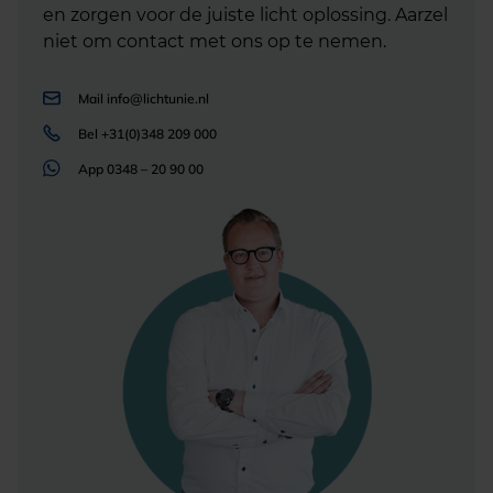
en zorgen voor de juiste licht oplossing. Aarzel
niet om contact met ons op te nemen.
Mail
info@lichtunie.nl
Bel
+31(0)348 209 000
App
0348 – 20 90 00