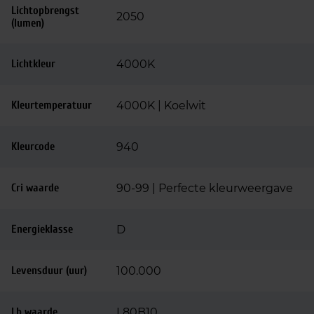
Lichtopbrengst
2050
(lumen)
Lichtkleur
4000K
Kleurtemperatuur
4000K | Koelwit
Kleurcode
940
Cri waarde
90-99 | Perfecte kleurweergave
Energieklasse
D
Levensduur (uur)
100.000
Lb waarde
L80B10