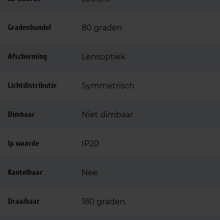
Gradenbundel
80 graden
Afscherming
Lensoptiek
Lichtdistributie
Symmetrisch
Dimbaar
Niet dimbaar
Ip waarde
IP20
Kantelbaar
Nee
Draaibaar
180 graden