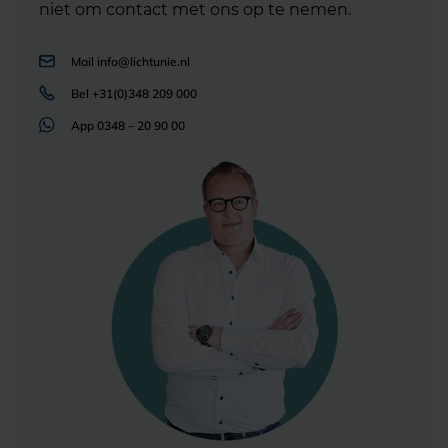
niet om contact met ons op te nemen.
Mail
info@lichtunie.nl
Bel
+31(0)348 209 000
App
0348 – 20 90 00