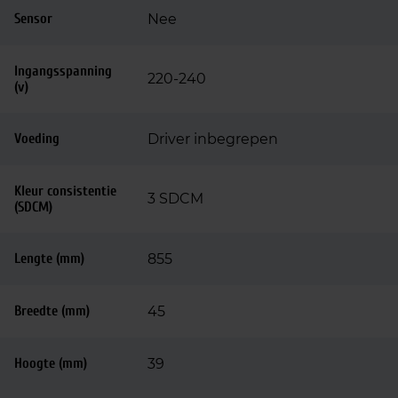
Sensor
Nee
Ingangsspanning
220-240
(v)
Voeding
Driver inbegrepen
Kleur consistentie
3 SDCM
(SDCM)
Lengte (mm)
855
Breedte (mm)
45
Hoogte (mm)
39