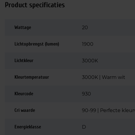
Product specificaties
Wattage
20
Lichtopbrengst (lumen)
1900
Lichtkleur
3000K
Kleurtemperatuur
3000K | Warm wit
Kleurcode
930
Cri waarde
90-99 | Perfecte kle
Energieklasse
D