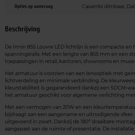
Opties op aanvraag
Casambi dimbaar, Dali
Beschrijving
De Irmin 855 Louvre LED lichtlijn is een compacte en
spanningsrails. Met een lengte van 855 mm en een stra
toepassingen in retail, kantoren, showrooms en musea wa
Het armatuur is voorzien van een lensoptiek met geïn
lichtverdeling en minimale verblinding. De kleurweer
kleurstabiliteit is gegarandeerd dankzij een SDCM-wa
het armatuur geschikt voor algemene verlichting met 
Met een vermogen van 20W en een kleurtemperatuur v
bijdraagt aan een aangename en uitnodigende sfeer. 
uitgevoerd in zwart. Dankzij de 180° draaibare mont
aangepast aan de ruimte of presentatie. De installatie o