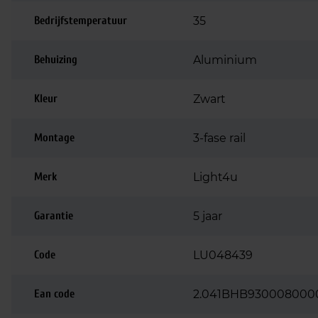
Bedrijfstemperatuur
35
Behuizing
Aluminium
Kleur
Zwart
Montage
3-fase rail
Merk
Light4u
Garantie
5 jaar
Code
LU048439
Ean code
2.041BHB930008000