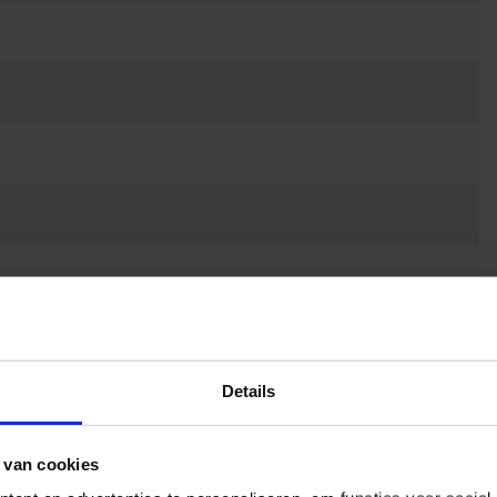
Details
 van cookies