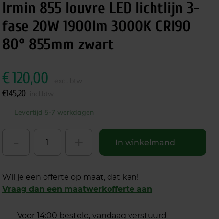
Irmin 855 louvre LED lichtlijn 3-
fase 20W 1900lm 3000K CRI90
80° 855mm zwart
€
120,00
excl. btw
€
145,20
incl.btw
Levertijd 5-7 werkdagen
-
+
In winkelmand
Wil je een offerte op maat, dat kan!
Vraag dan een maatwerkofferte aan
Voor 14:00 besteld, vandaag verstuurd