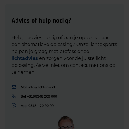
Advies of hulp nodig?
Heb je advies nodig of ben je op zoek naar
een alternatieve oplossing? Onze lichtexperts
helpen je graag met professioneel
lichtadvies
en zorgen voor de juiste licht
oplossing. Aarzel niet om contact met ons op
te nemen.
Mail
info@lichtunie.nl
Bel
+31(0)348 209 000
App
0348 – 20 90 00