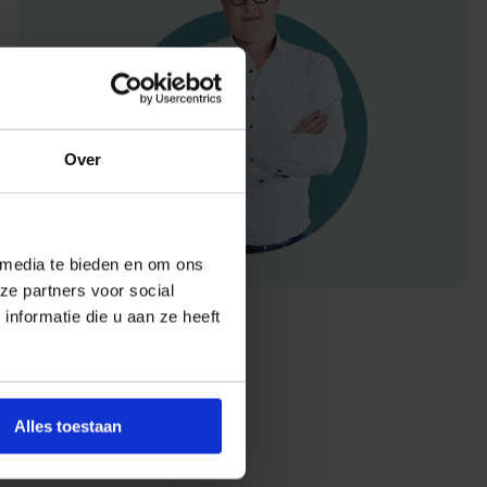
Over
 media te bieden en om ons
ze partners voor social
nformatie die u aan ze heeft
Alles toestaan