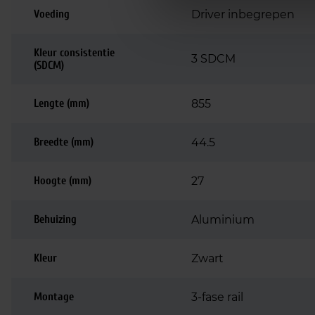
Voeding
Driver inbegrepen
Kleur consistentie
3 SDCM
(SDCM)
Lengte (mm)
855
Breedte (mm)
44.5
Hoogte (mm)
27
Behuizing
Aluminium
Kleur
Zwart
Montage
3-fase rail