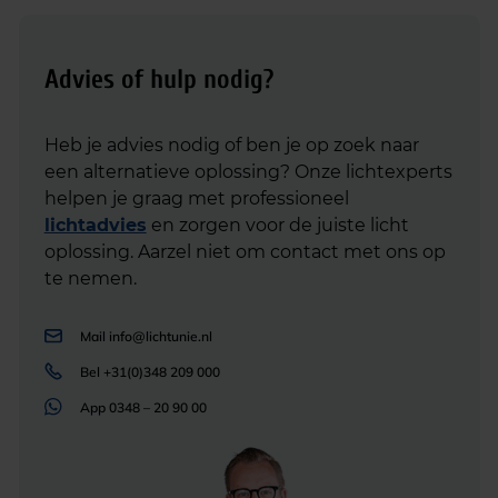
Advies of hulp nodig?
Heb je advies nodig of ben je op zoek naar
een alternatieve oplossing? Onze lichtexperts
helpen je graag met professioneel
lichtadvies
en zorgen voor de juiste licht
oplossing. Aarzel niet om contact met ons op
te nemen.
Mail
info@lichtunie.nl
Bel
+31(0)348 209 000
App
0348 – 20 90 00