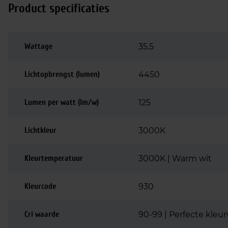
Product specificaties
Wattage
35.5
Lichtopbrengst (lumen)
4450
Lumen per watt (lm/w)
125
Lichtkleur
3000K
Kleurtemperatuur
3000K | Warm wit
Kleurcode
930
Cri waarde
90-99 | Perfecte kle