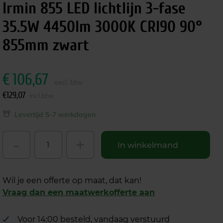
Irmin 855 LED lichtlijn 3-fase
35.5W 4450lm 3000K CRI90 90°
855mm zwart
€
106,67
excl. btw
€
129,07
incl.btw
Levertijd 5-7 werkdagen
-
+
In winkelmand
Wil je een offerte op maat, dat kan!
Vraag dan een maatwerkofferte aan
Voor 14:00 besteld, vandaag verstuurd