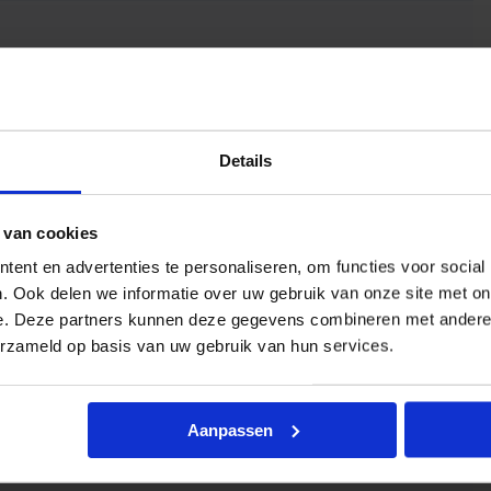
Details
 van cookies
ent en advertenties te personaliseren, om functies voor social
. Ook delen we informatie over uw gebruik van onze site met on
e. Deze partners kunnen deze gegevens combineren met andere i
erzameld op basis van uw gebruik van hun services.
Aanpassen