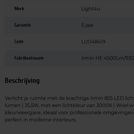
Merk
Light4u
Garantie
5 jaar
Code
LU048419
Fabrikantnaam
Irmin HE 4500Lm/930 
Beschrijving
Verlicht je ruimte met de krachtige Irmin 855 LED licht
lumen | 35,5W, met een lichtkleur van 3000K | Woel w
kleurweergave, ideaal voor professionele omgevingen
perfect in moderne interieurs.