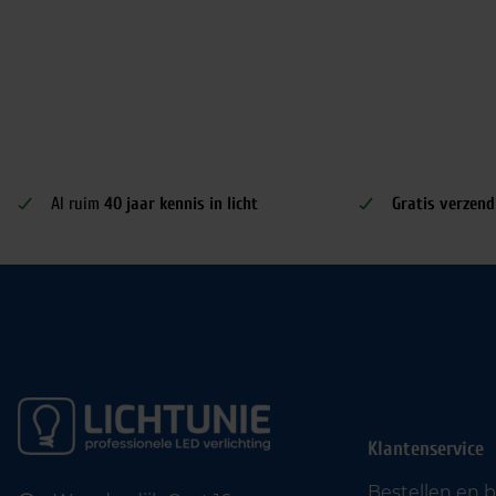
Al ruim
40 jaar kennis in licht
Gratis verzend
Klantenservice
Bestellen en 