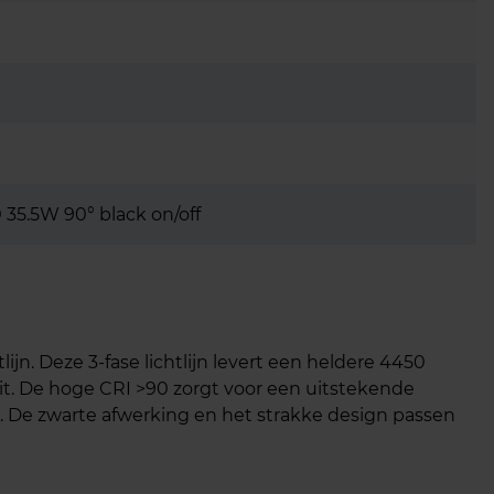
35.5W 90° black on/off
lijn. Deze 3-fase lichtlijn levert een heldere 4450
it. De hoge CRI >90 zorgt voor een uitstekende
. De zwarte afwerking en het strakke design passen