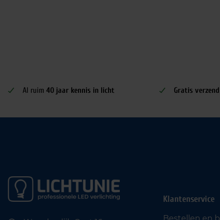
Al ruim
40 jaar kennis in licht
Gratis verzend
Klantenservice
Bestellen en 