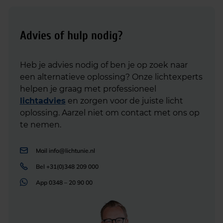
Advies of hulp nodig?
Heb je advies nodig of ben je op zoek naar
een alternatieve oplossing? Onze lichtexperts
helpen je graag met professioneel
lichtadvies
en zorgen voor de juiste licht
oplossing. Aarzel niet om contact met ons op
te nemen.
Mail
info@lichtunie.nl
Bel
+31(0)348 209 000
App
0348 – 20 90 00