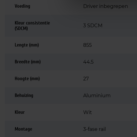
Voeding
Driver inbegrepen
Kleur consistentie
3 SDCM
(SDCM)
Lengte (mm)
855
Breedte (mm)
44.5
Hoogte (mm)
27
Behuizing
Aluminium
Kleur
Wit
Montage
3-fase rail