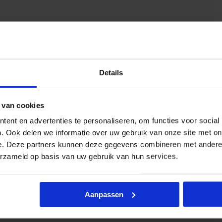
Details
 van cookies
ent en advertenties te personaliseren, om functies voor social
. Ook delen we informatie over uw gebruik van onze site met on
e. Deze partners kunnen deze gegevens combineren met andere i
erzameld op basis van uw gebruik van hun services.
Aanpassen