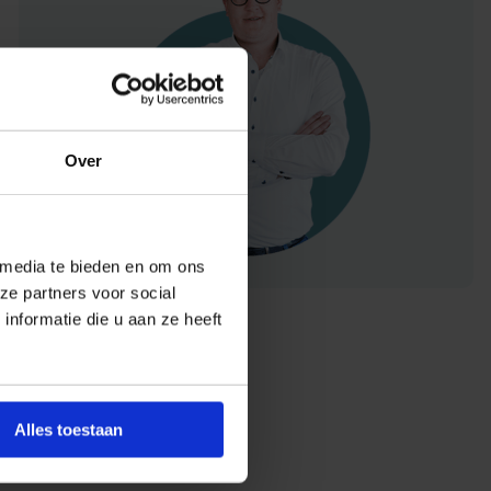
Over
 media te bieden en om ons
ze partners voor social
nformatie die u aan ze heeft
Alles toestaan