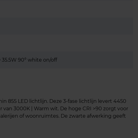
35.5W 90° white on/off
 855 LED lichtlijn. Deze 3-fase lichtlijn levert 4450
r van 3000K | Warm wit. De hoge CRI >90 zorgt voor
galerijen of woonruimtes. De zwarte afwerking geeft