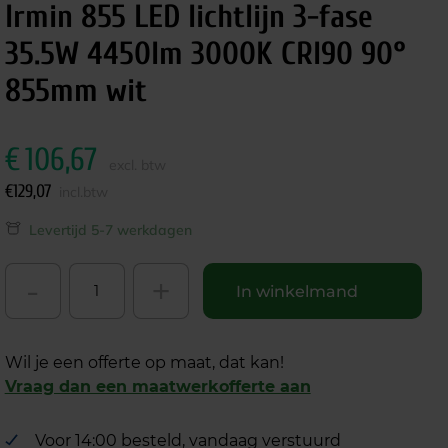
Irmin 855 LED lichtlijn 3-fase
35.5W 4450lm 3000K CRI90 90°
855mm wit
€
106,67
excl. btw
€
129,07
incl.btw
Levertijd 5-7 werkdagen
-
+
In winkelmand
Wil je een offerte op maat, dat kan!
Vraag dan een maatwerkofferte aan
Voor 14:00 besteld, vandaag verstuurd