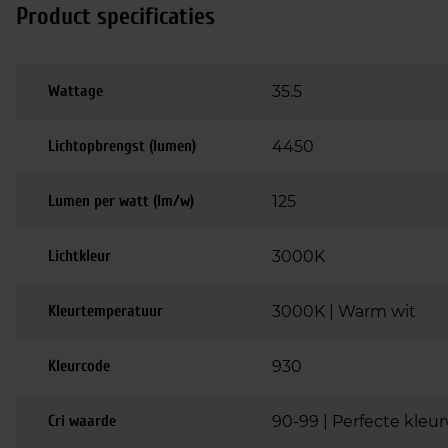
Product specificaties
Wattage
35.5
Lichtopbrengst (lumen)
4450
Lumen per watt (lm/w)
125
Lichtkleur
3000K
Kleurtemperatuur
3000K | Warm wit
Kleurcode
930
Cri waarde
90-99 | Perfecte kle