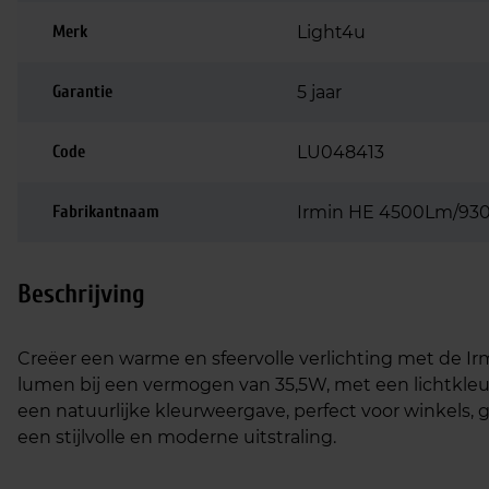
Merk
Light4u
Garantie
5 jaar
Code
LU048413
Fabrikantnaam
Irmin HE 4500Lm/930 
Beschrijving
Creëer een warme en sfeervolle verlichting met de Irmin
lumen bij een vermogen van 35,5W, met een lichtkleu
een natuurlijke kleurweergave, perfect voor winkels, 
een stijlvolle en moderne uitstraling.