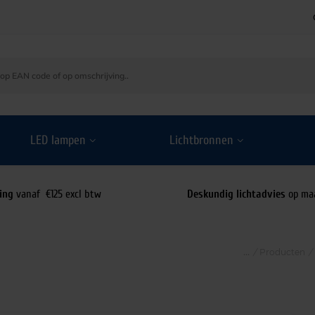
LED lampen
Lichtbronnen
ing
vanaf €125 excl btw
Deskundig lichtadvies
op ma
/
Producten
/