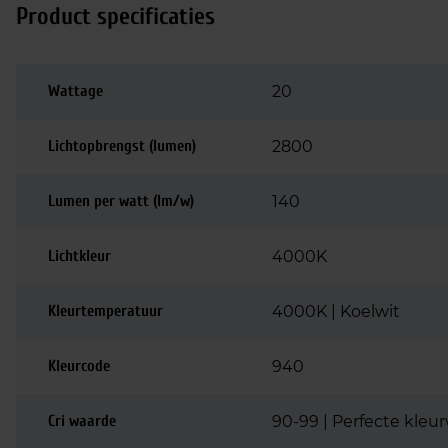
Product specificaties
Wattage
20
Lichtopbrengst (lumen)
2800
Lumen per watt (lm/w)
140
Lichtkleur
4000K
Kleurtemperatuur
4000K | Koelwit
Kleurcode
940
Cri waarde
90-99 | Perfecte kle