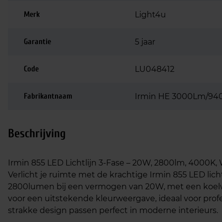
Merk
Light4u
Garantie
5 jaar
Code
LU048412
Fabrikantnaam
Irmin HE 3000Lm/940
Beschrijving
Irmin 855 LED Lichtlijn 3-Fase – 20W, 2800lm, 4000K, 
Verlicht je ruimte met de krachtige Irmin 855 LED lichtl
2800lumen bij een vermogen van 20W, met een koelwi
voor een uitstekende kleurweergave, ideaal voor pro
strakke design passen perfect in moderne interieurs.