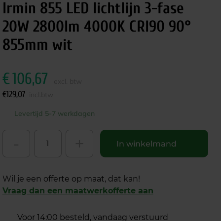
Irmin 855 LED lichtlijn 3-fase
20W 2800lm 4000K CRI90 90°
855mm wit
€
106,67
excl. btw
€
129,07
incl.btw
Levertijd 5-7 werkdagen
-
+
In winkelmand
Wil je een offerte op maat, dat kan!
Vraag dan een maatwerkofferte aan
Voor 14:00 besteld, vandaag verstuurd