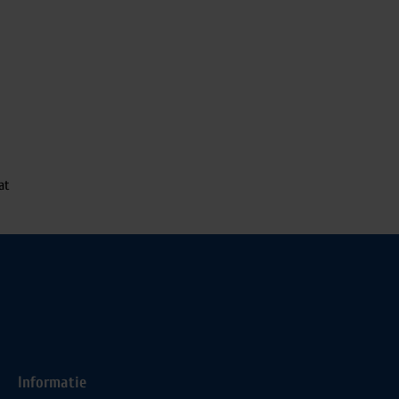
at
Informatie