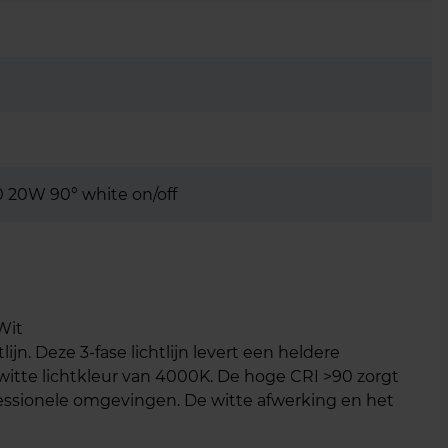
 20W 90° white on/off
Wit
ijn. Deze 3-fase lichtlijn levert een heldere
tte lichtkleur van 4000K. De hoge CRI >90 zorgt
fessionele omgevingen. De witte afwerking en het