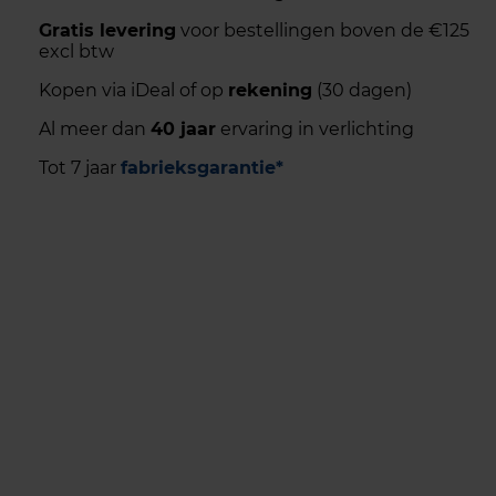
Gratis levering
voor bestellingen boven de €125
excl btw
Kopen via iDeal of op
rekening
(30 dagen)
Al meer dan
40 jaar
ervaring in verlichting
Tot 7 jaar
fabrieksgarantie*