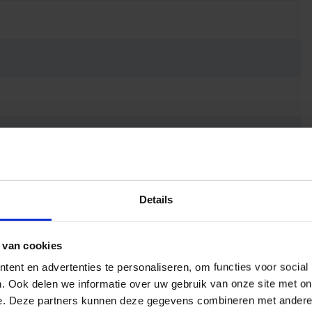
lector
Details
 van cookies
ent en advertenties te personaliseren, om functies voor social
. Ook delen we informatie over uw gebruik van onze site met on
e. Deze partners kunnen deze gegevens combineren met andere i