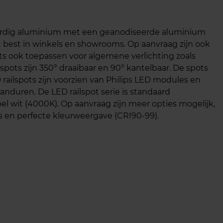
ardig aluminium met een geanodiseerde aluminium
et best in winkels en showrooms. Op aanvraag zijn ook
s ook toepassen voor algemene verlichting zoals
pots zijn 350° draaibaar en 90° kantelbaar. De spots
ailspots zijn voorzien van Philips LED modules en
nduren. De LED railspot serie is standaard
el wit (4000K). Op aanvraag zijn meer opties mogelijk,
s en perfecte kleurweergave (CRI90-99).