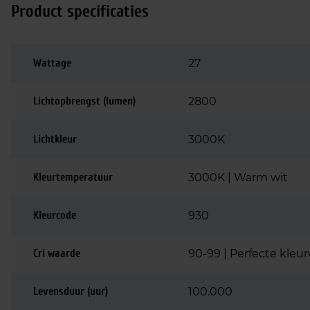
Product specificaties
Wattage
27
Lichtopbrengst (lumen)
2800
Lichtkleur
3000K
Kleurtemperatuur
3000K | Warm wit
Kleurcode
930
Cri waarde
90-99 | Perfecte kle
Levensduur (uur)
100.000