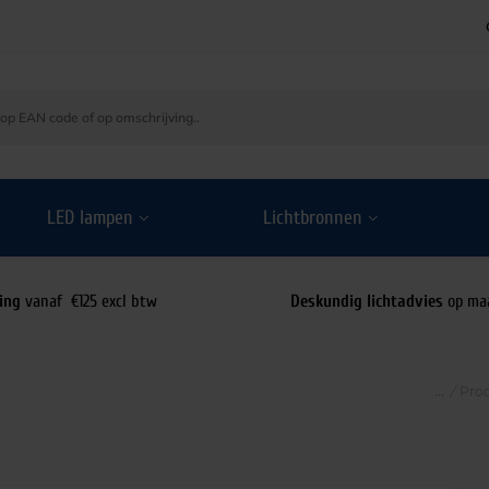
LED lampen
Lichtbronnen
ing
vanaf €125 excl btw
Deskundig lichtadvies
op ma
/
Pro