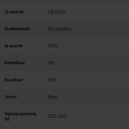
Lb waarde
L80B20
Gradenbundel
60 graden
Ip waarde
IP20
Kantelbaar
90
Draaibaar
350
Sensor
Nee
Ingangsspanning
220-240
(v)