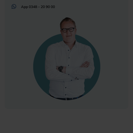
App
0348 – 20 90 00