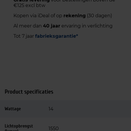
€125 excl btw
Kopen via iDeal of op
rekening
(30 dagen)
Al meer dan
40 jaar
ervaring in verlichting
Tot 7 jaar
fabrieksgarantie*
Product specificaties
Wattage
14
Lichtopbrengst
1550