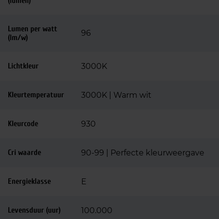
(lumen)
Lumen per watt
96
(lm/w)
Lichtkleur
3000K
Kleurtemperatuur
3000K | Warm wit
Kleurcode
930
Cri waarde
90-99 | Perfecte kleurweergave
Energieklasse
E
Levensduur (uur)
100.000