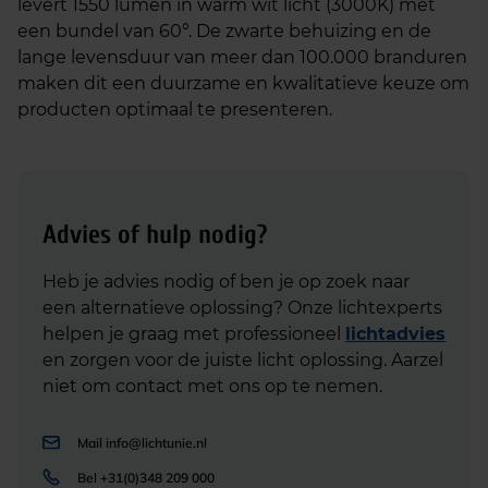
levert 1550 lumen in warm wit licht (3000K) met
een bundel van 60°. De zwarte behuizing en de
lange levensduur van meer dan 100.000 branduren
maken dit een duurzame en kwalitatieve keuze om
producten optimaal te presenteren.
Advies of hulp nodig?
Heb je advies nodig of ben je op zoek naar
een alternatieve oplossing? Onze lichtexperts
helpen je graag met professioneel
lichtadvies
en zorgen voor de juiste licht oplossing. Aarzel
niet om contact met ons op te nemen.
Mail
info@lichtunie.nl
Bel
+31(0)348 209 000