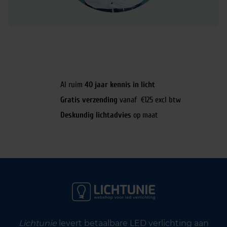
Al ruim
40 jaar kennis in licht
Gratis verzending
vanaf €125 excl btw
Deskundig lichtadvies
op maat
Lichtunie
levert betaalbare LED verlichting aan