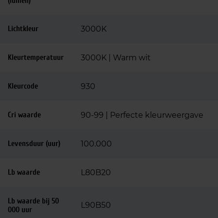
(lumen)
Lichtkleur
3000K
Kleurtemperatuur
3000K | Warm wit
Kleurcode
930
Cri waarde
90-99 | Perfecte kleurweergave
Levensduur (uur)
100.000
Lb waarde
L80B20
Lb waarde bij 50
L90B50
000 uur