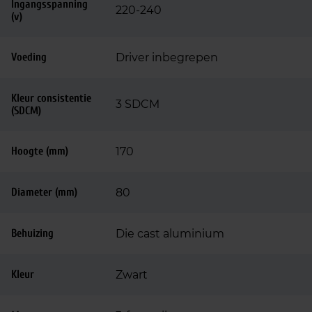
Ingangsspanning
220-240
(v)
Voeding
Driver inbegrepen
Kleur consistentie
3 SDCM
(SDCM)
Hoogte (mm)
170
Diameter (mm)
80
Behuizing
Die cast aluminium
Kleur
Zwart