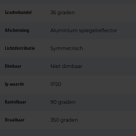
Gradenbundel
36 graden
Afscherming
Aluminium spiegelreflector
Lichtdistributie
Symmetrisch
Dimbaar
Niet dimbaar
Ip waarde
IP20
Kantelbaar
90 graden
Draaibaar
350 graden