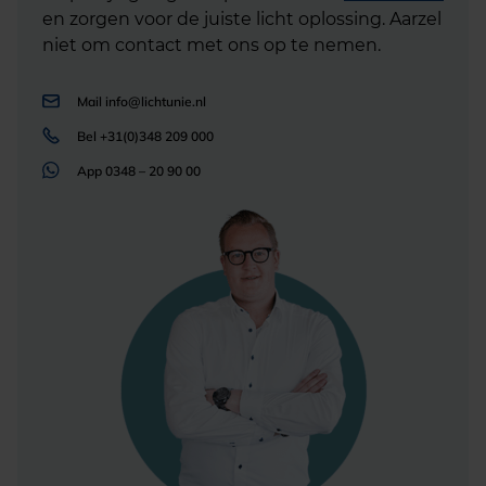
en zorgen voor de juiste licht oplossing. Aarzel
niet om contact met ons op te nemen.
Mail
info@lichtunie.nl
Bel
+31(0)348 209 000
App
0348 – 20 90 00