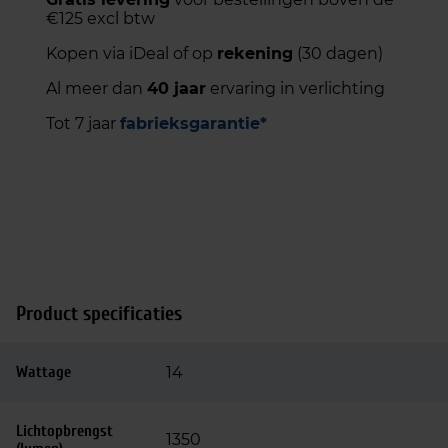
€125 excl btw
Kopen via iDeal of op
rekening
(30 dagen)
Al meer dan
40 jaar
ervaring in verlichting
Tot 7 jaar
fabrieksgarantie*
Product specificaties
Wattage
14
Lichtopbrengst
1350